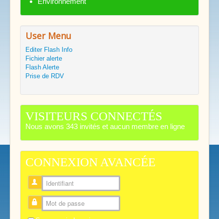
Environnement
User Menu
Editer Flash Info
Fichier alerte
Flash Alerte
Prise de RDV
VISITEURS CONNECTÉS
Nous avons 343 invités et aucun membre en ligne
CONNEXION AVANCÉE
Identifiant
Mot de passe