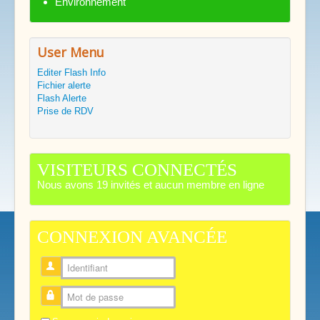
Environnement
User Menu
Editer Flash Info
Fichier alerte
Flash Alerte
Prise de RDV
VISITEURS CONNECTÉS
Nous avons 19 invités et aucun membre en ligne
CONNEXION AVANCÉE
Identifiant
Mot de passe