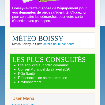
Boissy-le-Cutté dispose de l'équipement pour
vos demandes de pièces d'identité.
Cliquez ici
pour connaitre les démarches pour votre carte
d’identité et/ou passeport.
MÉTÉO BOISSY
Météo Boissy-le-Cutté
détails heure par heure
LES PLUS CONSULTÉS
Les services sur notre commune
Conseil Municipal du 27 avril 2020
Pôle Santé
Présentation de notre commune
Environnement
User Menu