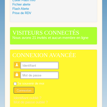
Editer Flash Info
Fichier alerte
Flash Alerte
Prise de RDV
VISITEURS CONNECTÉS
Nous avons 21 invités et aucun membre en ligne
CONNEXION AVANCÉE
Identifiant
Mot de passe
Se souvenir de moi
Connexion
Identifiant oublié ?
Mot de passe oublié ?