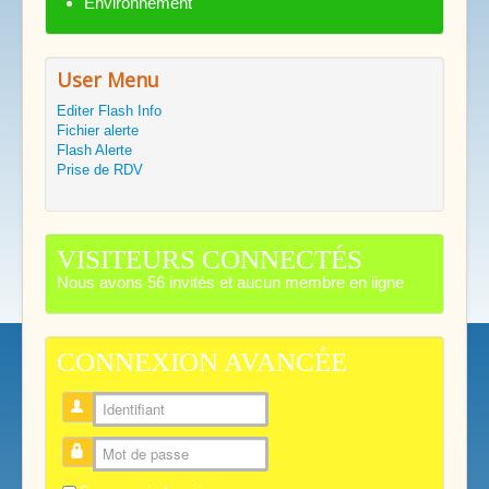
Environnement
User Menu
Editer Flash Info
Fichier alerte
Flash Alerte
Prise de RDV
VISITEURS CONNECTÉS
Nous avons 56 invités et aucun membre en ligne
CONNEXION AVANCÉE
Identifiant
Mot de passe