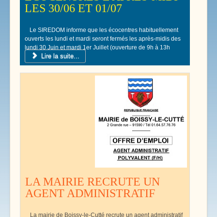
LES 30/06 ET 01/07
Le SIREDOM informe que les écocentres habituellement
ouverts les lundi et mardi seront fermés les après-midis des
lundi 30 Juin et mardi 1er Juillet (ouverture de 9h à 13h
Lire la suite...
seulement).
LA MAIRIE RECRUTE UN
AGENT ADMINISTRATIF
La mairie de Boissy-le-Cutté recrute un agent administratif