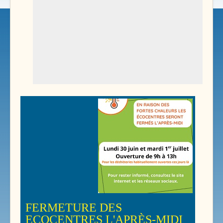
FERMETURE DES
ECOCENTRES L'APRÈS-MIDI