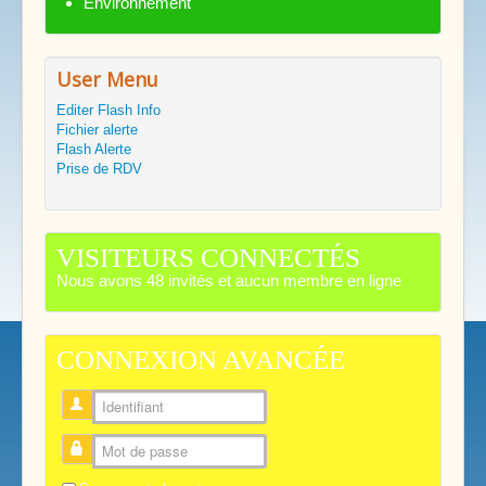
Environnement
User Menu
Editer Flash Info
Fichier alerte
Flash Alerte
Prise de RDV
VISITEURS CONNECTÉS
Nous avons 48 invités et aucun membre en ligne
CONNEXION AVANCÉE
Identifiant
Mot de passe