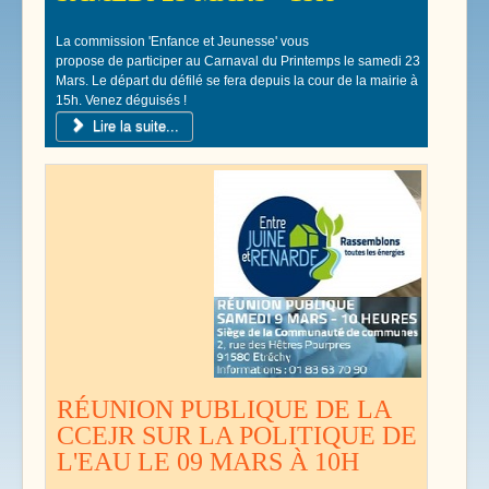
La commission 'Enfance et Jeunesse' vous
propose de participer au Carnaval du Printemps le samedi 23
Mars. Le départ du défilé se fera depuis la cour de la mairie à
15h. Venez déguisés !
Lire la suite...
RÉUNION PUBLIQUE DE LA
CCEJR SUR LA POLITIQUE DE
L'EAU LE 09 MARS À 10H