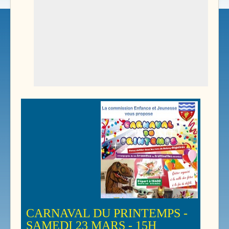
CARNAVAL DU PRINTEMPS -
SAMEDI 23 MARS - 15H