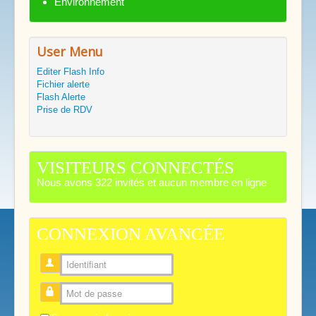
Environnement
User Menu
Editer Flash Info
Fichier alerte
Flash Alerte
Prise de RDV
VISITEURS CONNECTÉS
Nous avons 322 invités et aucun membre en ligne
CONNEXION AVANCÉE
Identifiant
Mot de passe