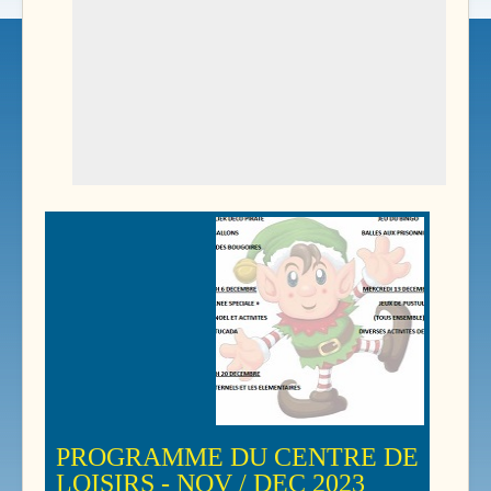
PROGRAMME DU CENTRE DE
LOISIRS - NOV / DEC 2023