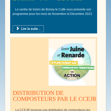
Le centre de loisirs de Boissy le Cutté vous présente son
programme pour les mois de Novembre et Décembre 2023.
Lire la suite...
DISTRIBUTION DE
COMPOSTEURS PAR LE CCEJR
La CCEJR propose une distribution de composteurs les