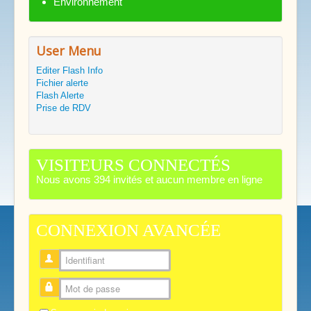
Environnement
User Menu
Editer Flash Info
Fichier alerte
Flash Alerte
Prise de RDV
VISITEURS CONNECTÉS
Nous avons 394 invités et aucun membre en ligne
CONNEXION AVANCÉE
Identifiant
Mot de passe