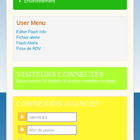
Environnement
User Menu
Editer Flash Info
Fichier alerte
Flash Alerte
Prise de RDV
VISITEURS CONNECTÉS
Nous avons 34 invités et aucun membre en ligne
CONNEXION AVANCÉE
Identifiant
Mot de passe