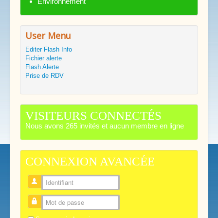
Environnement
User Menu
Editer Flash Info
Fichier alerte
Flash Alerte
Prise de RDV
VISITEURS CONNECTÉS
Nous avons 265 invités et aucun membre en ligne
CONNEXION AVANCÉE
Identifiant
Mot de passe