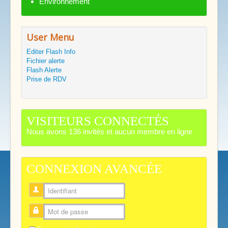
Environnement
User Menu
Editer Flash Info
Fichier alerte
Flash Alerte
Prise de RDV
VISITEURS CONNECTÉS
Nous avons 136 invités et aucun membre en ligne
CONNEXION AVANCÉE
Identifiant
Mot de passe