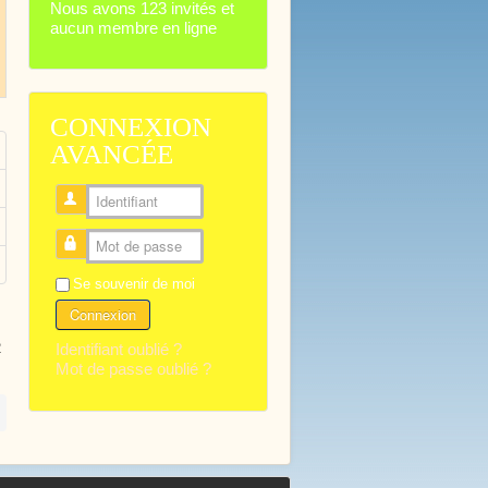
Nous avons 123 invités et
aucun membre en ligne
CONNEXION
AVANCÉE
Identifiant
Mot de passe
Se souvenir de moi
Connexion
Identifiant oublié ?
2
Mot de passe oublié ?