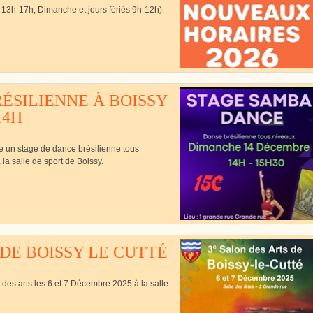
13h-17h, Dimanche et jours fériés 9h-12h).
Cutté
ÉSILIENNE À BOISSY
14H
se un stage de dance brésilienne tous
a salle de sport de Boissy.
 DE BOISSY LE CUTTÉ
 des arts les 6 et 7 Décembre 2025 à la salle