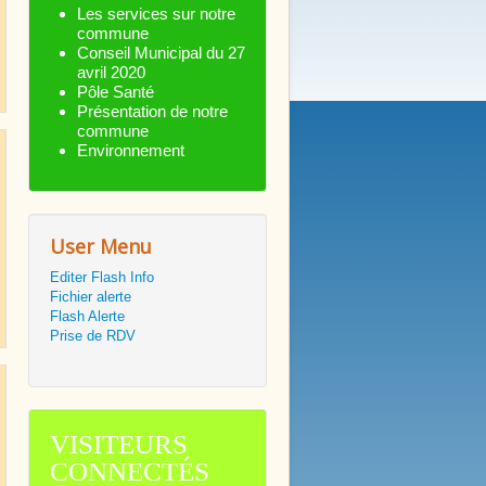
Les services sur notre
commune
Conseil Municipal du 27
avril 2020
Pôle Santé
Présentation de notre
commune
Environnement
User Menu
Editer Flash Info
Fichier alerte
Flash Alerte
Prise de RDV
VISITEURS
CONNECTÉS