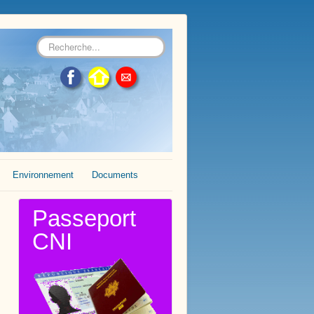
Rechercher
Environnement
Documents
Passeport
CNI