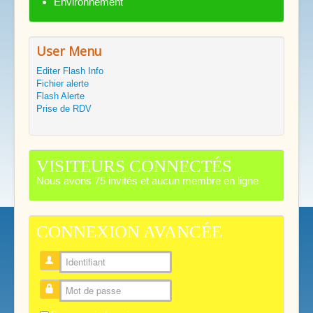
Environnement
User Menu
Editer Flash Info
Fichier alerte
Flash Alerte
Prise de RDV
VISITEURS CONNECTÉS
Nous avons 75 invités et aucun membre en ligne
CONNEXION AVANCÉE
Identifiant
Mot de passe