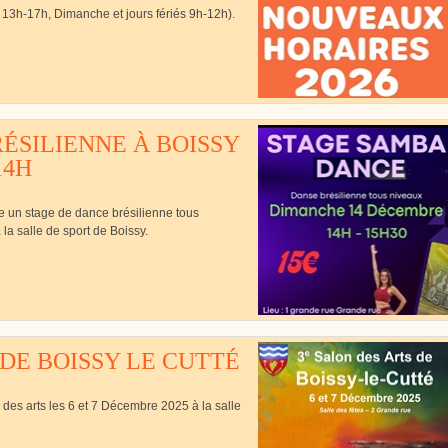
13h-17h, Dimanche et jours fériés 9h-12h).
Cutté
ÉSILIENNE À BOISSY
14H
se un stage de dance brésilienne tous
a salle de sport de Boissy.
 DE BOISSY LE CUTTÉ
 des arts les 6 et 7 Décembre 2025 à la salle