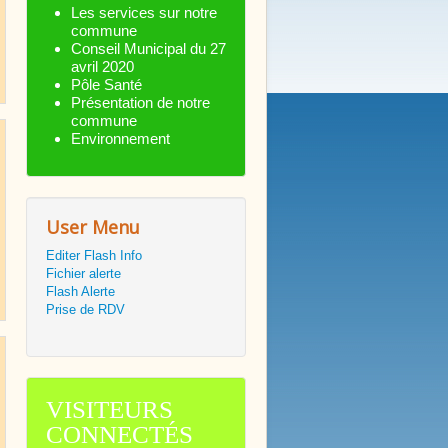
Les services sur notre
commune
Conseil Municipal du 27
avril 2020
Pôle Santé
Présentation de notre
commune
Environnement
User Menu
Editer Flash Info
Fichier alerte
Flash Alerte
Prise de RDV
VISITEURS
CONNECTÉS