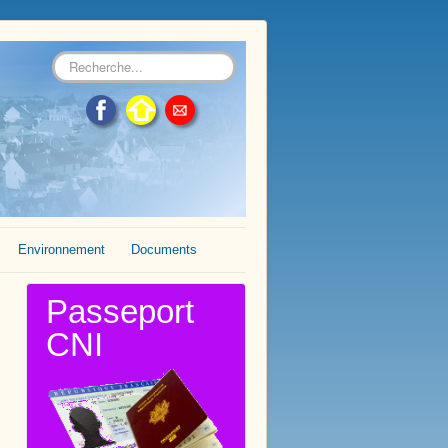
Rechercher
Environnement
Documents
Passeport
CNI