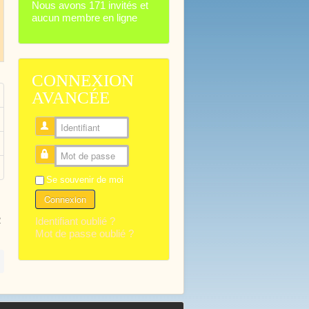
Nous avons 171 invités et
aucun membre en ligne
CONNEXION
AVANCÉE
Identifiant
Mot de passe
Se souvenir de moi
Connexion
Identifiant oublié ?
2
Mot de passe oublié ?