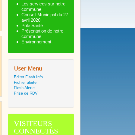
Les services sur notre
commune
Conseil Municipal du 27
avril 2020
Pôle Santé
Présentation de notre
commune
Environnement
User Menu
Editer Flash Info
Fichier alerte
Flash Alerte
Prise de RDV
VISITEURS
CONNECTÉS