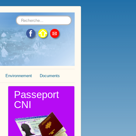
Rechercher
Environnement
Documents
Passeport
CNI