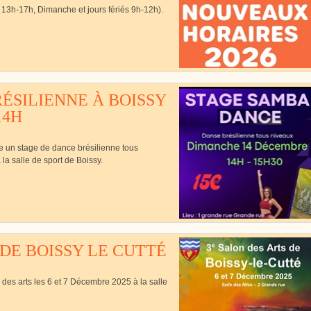
13h-17h, Dimanche et jours fériés 9h-12h).
Cutté
ÉSILIENNE À BOISSY
14H
se un stage de dance brésilienne tous
a salle de sport de Boissy.
 DE BOISSY LE CUTTÉ
 des arts les 6 et 7 Décembre 2025 à la salle