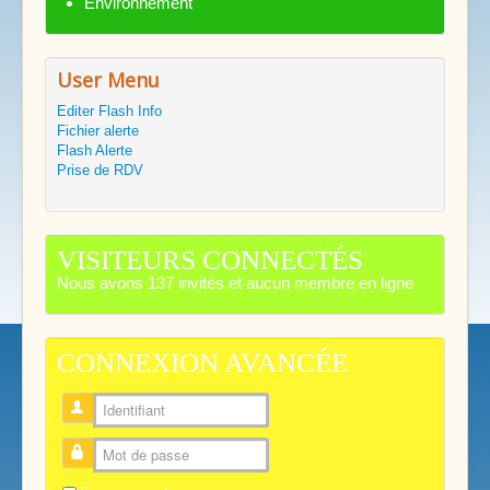
Environnement
User Menu
Editer Flash Info
Fichier alerte
Flash Alerte
Prise de RDV
VISITEURS CONNECTÉS
Nous avons 137 invités et aucun membre en ligne
CONNEXION AVANCÉE
Identifiant
Mot de passe