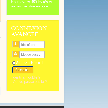
Nous avons 453 invités et
aucun membre en ligne
CONNEXION
AVANCÉE
Identifiant
Mot de passe
Se souvenir de moi
Connexion
Identifiant oublié ?
2
Mot de passe oublié ?