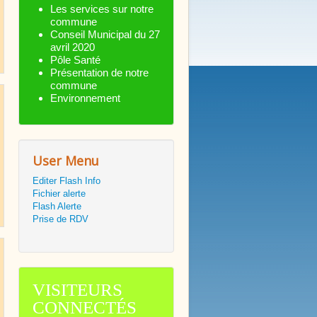
Les services sur notre
commune
Conseil Municipal du 27
avril 2020
Pôle Santé
Présentation de notre
commune
Environnement
User Menu
Editer Flash Info
Fichier alerte
Flash Alerte
Prise de RDV
VISITEURS
CONNECTÉS