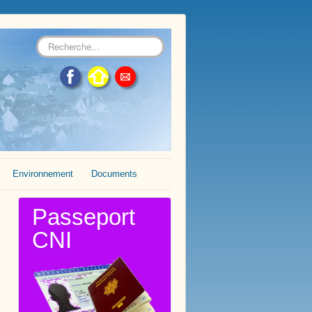
Rechercher
Environnement
Documents
Passeport
CNI