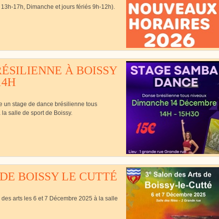
13h-17h, Dimanche et jours fériés 9h-12h).
Cutté
ÉSILIENNE À BOISSY
14H
se un stage de dance brésilienne tous
a salle de sport de Boissy.
 DE BOISSY LE CUTTÉ
 des arts les 6 et 7 Décembre 2025 à la salle