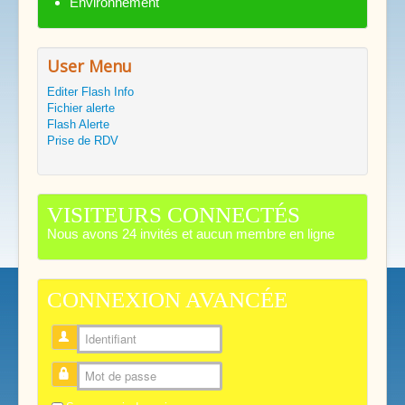
Environnement
User Menu
Editer Flash Info
Fichier alerte
Flash Alerte
Prise de RDV
VISITEURS CONNECTÉS
Nous avons 24 invités et aucun membre en ligne
CONNEXION AVANCÉE
Identifiant
Mot de passe