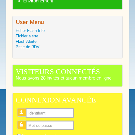
Environnement
User Menu
Editer Flash Info
Fichier alerte
Flash Alerte
Prise de RDV
VISITEURS CONNECTÉS
Nous avons 28 invités et aucun membre en ligne
CONNEXION AVANCÉE
Identifiant
Mot de passe