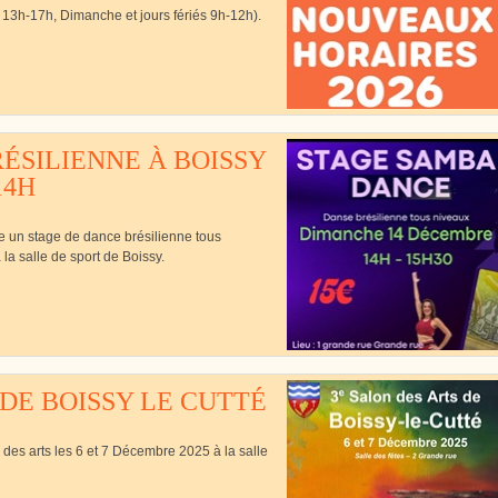
13h-17h, Dimanche et jours fériés 9h-12h).
Cutté
ÉSILIENNE À BOISSY
14H
se un stage de dance brésilienne tous
a salle de sport de Boissy.
 DE BOISSY LE CUTTÉ
 des arts les 6 et 7 Décembre 2025 à la salle