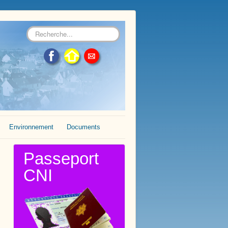
Rechercher
Environnement
Documents
Passeport
CNI