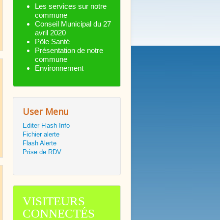
Les services sur notre
commune
Conseil Municipal du 27
avril 2020
Pôle Santé
Présentation de notre
commune
Environnement
User Menu
Editer Flash Info
Fichier alerte
Flash Alerte
Prise de RDV
VISITEURS
CONNECTÉS