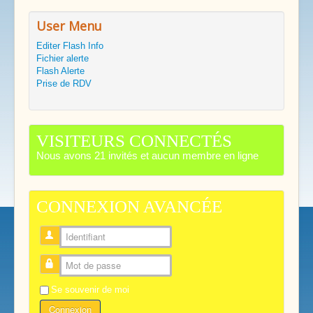
User Menu
Editer Flash Info
Fichier alerte
Flash Alerte
Prise de RDV
VISITEURS CONNECTÉS
Nous avons 21 invités et aucun membre en ligne
CONNEXION AVANCÉE
Identifiant
Mot de passe
Se souvenir de moi
Connexion