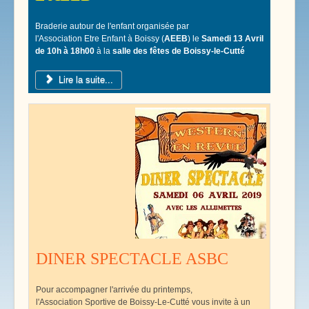
Braderie autour de l'enfant organisée par
l'Association Etre Enfant à Boissy (
AEEB
) le
Samedi 13 Avril
de 10h à 18h00
à la
salle des fêtes de Boissy-le-Cutté
Lire la suite...
DINER SPECTACLE ASBC
Pour accompagner l'arrivée du printemps,
l'Association Sportive de Boissy-Le-Cutté vous invite à un