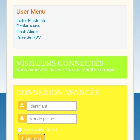
User Menu
Editer Flash Info
Fichier alerte
Flash Alerte
Prise de RDV
VISITEURS CONNECTÉS
Nous avons 40 invités et aucun membre en ligne
CONNEXION AVANCÉE
Identifiant
Mot de passe
Se souvenir de moi
Connexion