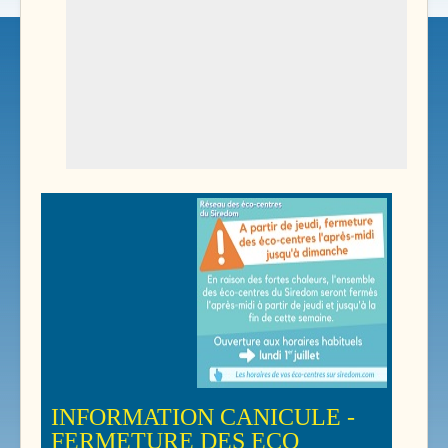
INFORMATION CANICULE -
FERMETURE DES ECO