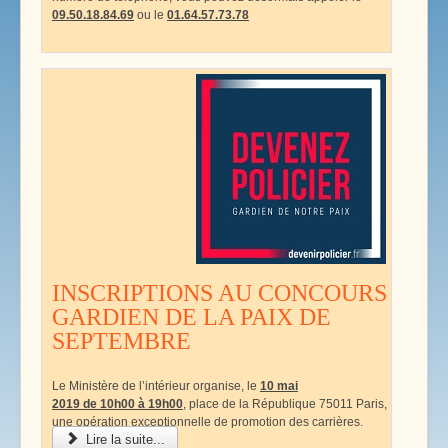
09.50.18.84.69
ou le
01.64.57.73.78
INSCRIPTIONS AU CONCOURS
GARDIEN DE LA PAIX DE
SEPTEMBRE
Le Ministère de l’intérieur organise, le
10 mai
2019 de 10h00 à 19h00
, place de la République 75011 Paris,
une opération exceptionnelle de promotion des carrières.
Lire la suite...