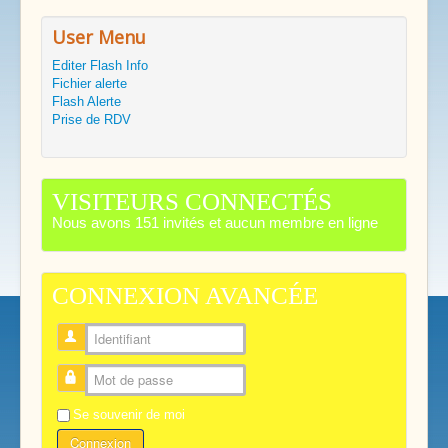
User Menu
Editer Flash Info
Fichier alerte
Flash Alerte
Prise de RDV
VISITEURS CONNECTÉS
Nous avons 151 invités et aucun membre en ligne
CONNEXION AVANCÉE
Identifiant
Mot de passe
Se souvenir de moi
Connexion