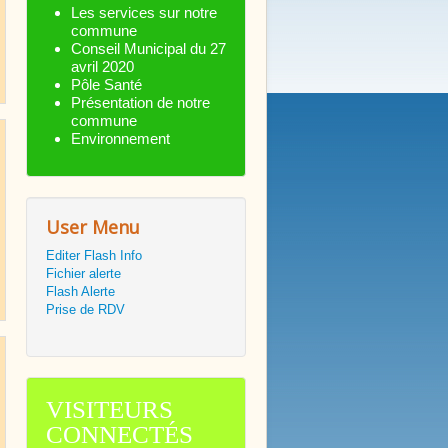
Les services sur notre
commune
Conseil Municipal du 27
avril 2020
Pôle Santé
Présentation de notre
commune
Environnement
User Menu
Editer Flash Info
Fichier alerte
Flash Alerte
Prise de RDV
VISITEURS
CONNECTÉS