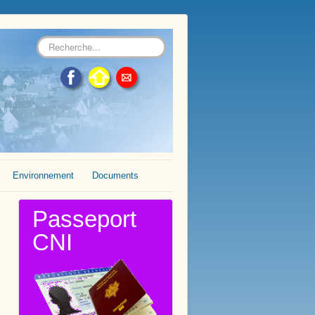
Rechercher
Environnement
Documents
Passeport
CNI