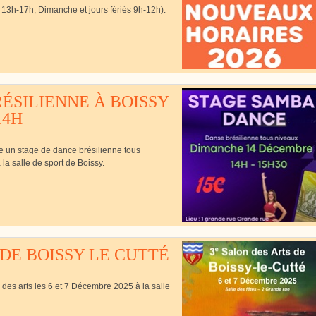
13h-17h, Dimanche et jours fériés 9h-12h).
Cutté
ÉSILIENNE À BOISSY
14H
se un stage de dance brésilienne tous
a salle de sport de Boissy.
 DE BOISSY LE CUTTÉ
 des arts les 6 et 7 Décembre 2025 à la salle