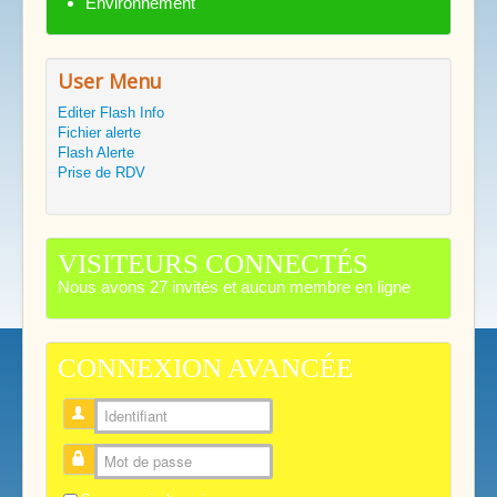
Environnement
User Menu
Editer Flash Info
Fichier alerte
Flash Alerte
Prise de RDV
VISITEURS CONNECTÉS
Nous avons 27 invités et aucun membre en ligne
CONNEXION AVANCÉE
Identifiant
Mot de passe