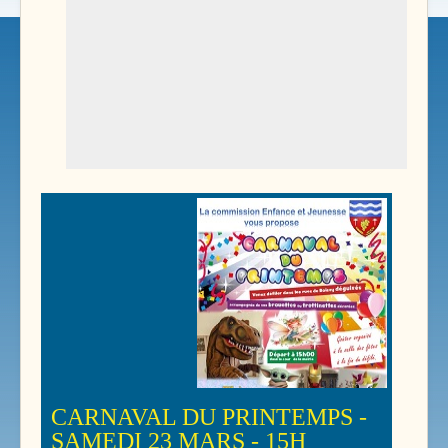
CARNAVAL DU PRINTEMPS -
SAMEDI 23 MARS - 15H