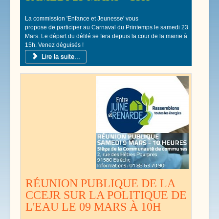
La commission 'Enfance et Jeunesse' vous
propose de participer au Carnaval du Printemps le samedi 23
Mars. Le départ du défilé se fera depuis la cour de la mairie à
15h. Venez déguisés !
Lire la suite...
RÉUNION PUBLIQUE DE LA
CCEJR SUR LA POLITIQUE DE
L'EAU LE 09 MARS À 10H