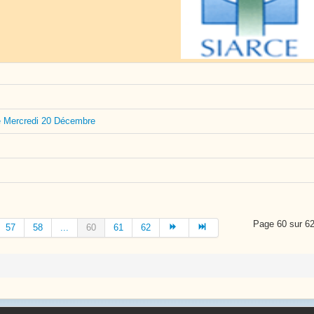
le Mercredi 20 Décembre
Page 60 sur 6
57
58
...
60
61
62