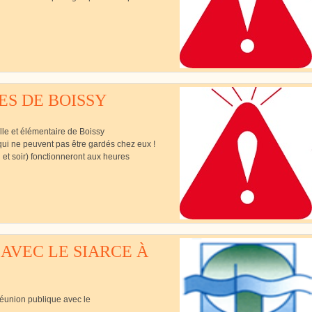
Cutté
ES DE BOISSY
lle et élémentaire de Boissy
 qui ne peuvent pas être gardés chez eux !
n et soir) fonctionneront aux heures
AVEC LE SIARCE À
réunion publique avec le