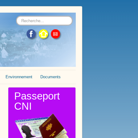
Rechercher
Environnement
Documents
Passeport
CNI