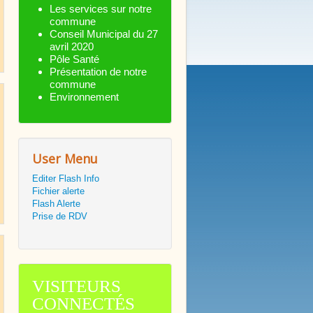
Les services sur notre
commune
Conseil Municipal du 27
avril 2020
Pôle Santé
Présentation de notre
commune
Environnement
User Menu
Editer Flash Info
Fichier alerte
Flash Alerte
Prise de RDV
VISITEURS
CONNECTÉS