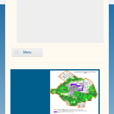
Menu
Pôle Santé
Enfance
Services Communaux
Transports
Renseignements Pratiques