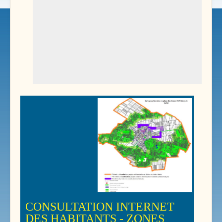
CONSULTATION INTERNET
DES HABITANTS - ZONES