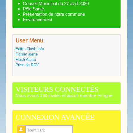
Conseil Municipal du 27 avril 2020
Pôle Santé
Présentation de notre commune
Environnement
User Menu
Editer Flash Info
Fichier alerte
Flash Alerte
Prise de RDV
VISITEURS CONNECTÉS
Nous avons 190 invités et aucun membre en ligne
CONNEXION AVANCÉE
Identifiant