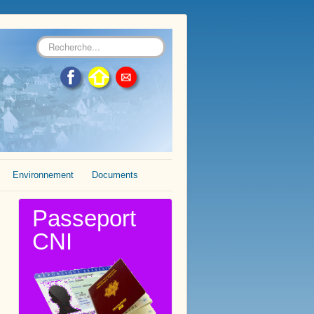
Rechercher
Environnement
Documents
Passeport
CNI