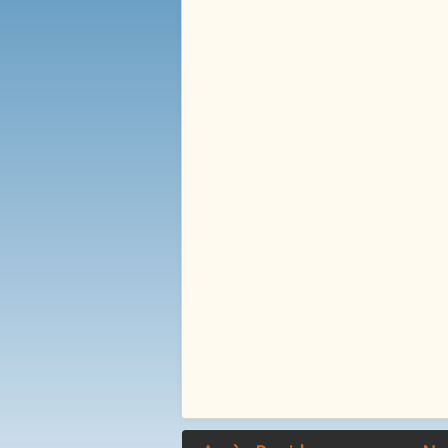
La Mare Aux Roches