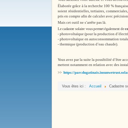
Bienvenue à
Boissy le 
Élaborée grâce à la recherche 100 % française,
soient résidentielles, tertiaires, commerciale
pris en compte afin de calculer avec précision 
Mais cet outil ne s’arrête pas là.
Le cadastre solaire vous permet également de
co
-
photovoltaïque (pour la production d’électrici
- photovoltaïque en autoconsommation totale
- thermique (production d’eau chaude).
Vous avez par la suite la possibilité d’être 
mettent notamment en relation avec des install
>>
https://parcdugatinais.insunwetrust.sola
Vous êtes ici :
Accueil
Cadastre so
Notre Histoire
Place de la Victoire