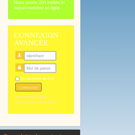
Nous avons 204 invités et
aucun membre en ligne
CONNEXION
AVANCÉE
Identifiant
Mot de passe
Se souvenir de moi
Connexion
Identifiant oublié ?
Mot de passe oublié ?