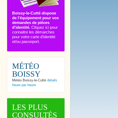
Boissy-le-Cutté dispose
de l'équipement pour vos
demandes de pièces
d'identité.
Cliquez ici pour
connaitre les démarches
pour votre carte d’identité
et/ou passeport.
MÉTÉO
BOISSY
Météo Boissy-le-Cutté
détails
heure par heure
LES PLUS
CONSULTÉS