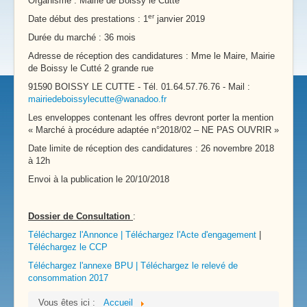
Organisme : Mairie de Boissy le Cutté
er
Date début des prestations : 1
janvier 2019
Durée du marché : 36 mois
Adresse de réception des candidatures : Mme le Maire, Mairie
de Boissy le Cutté 2 grande rue
91590 BOISSY LE CUTTE - Tél. 01.64.57.76.76 - Mail :
mairiedeboissylecutte@wanadoo.fr
Les enveloppes contenant les offres devront porter la mention
« Marché à procédure adaptée n°2018/02 – NE PAS OUVRIR »
Date limite de réception des candidatures : 26 novembre 2018
à 12h
Envoi à la publication le 20/10/2018
Dossier de Consultation
:
Téléchargez l'Annonce |
Téléchargez l'Acte d'engagement
|
Téléchargez le CCP
Téléchargez l'annexe BPU
|
Téléchargez le relevé de
consommation 2017
Vous êtes ici :
Accueil