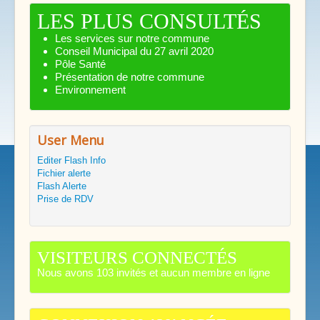
LES PLUS CONSULTÉS
Les services sur notre commune
Conseil Municipal du 27 avril 2020
Pôle Santé
Présentation de notre commune
Environnement
User Menu
Editer Flash Info
Fichier alerte
Flash Alerte
Prise de RDV
VISITEURS CONNECTÉS
Nous avons 103 invités et aucun membre en ligne