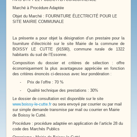
Marché à Procédure Adaptée
Objet du Marché : FOURNITURE ÉLECTRICITÉ POUR LE
SITE MAIRIE COMMUNALE
La présente a pour objet la désignation d’un prestaire pour la
fourniture d’électricité sur le site Mairie de la commune de
BOISSY LE CUTTE (91590), commune rurale de 1322
habitants du sud de l’Essonne.
Composition du dossier et critères de sélection : offre
économiquement la plus avantageuse appréciée en fonction
des critères énoncés ci-dessous avec leur pondération :
-
Prix de l’offre : 70 %
-
Qualité technique des prestations : 30%
Le dossier de consultation est disponible sur le site
www.boissy-le-cutte.fr
ou sera envoyé par courrier ou par mail
sur simple demande transmise par mail ou courrier en Mairie
de Boissy le Cutté.
Procédure : procédure adaptée en application de l’article 28 du
code des Marchés Publics