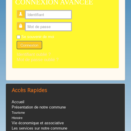
CONNEXION AVANCÉE
Identifiant
Mot de passe
Se souvenir de moi
Connexion
Identifiant oublié ?
Mot de passe oublié ?
Accès Rapides
Accueil
Présentation de notre commune
Tourisme
Histoire
Vie économique et associative
Les services sur notre commune