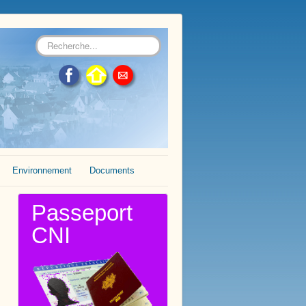
Rechercher
Environnement
Documents
Passeport
CNI