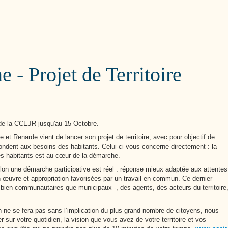
Cutté
e - Projet de Territoire
e de la CCEJR jusqu'au 15 Octobre.
Renarde vient de lancer son projet de territoire, avec pour objectif de
pondent aux besoins des habitants. Celui-ci vous concerne directement : la
 des habitants est au cœur de la démarche.
e selon une démarche participative est réel : réponse mieux adaptée aux attentes
 œuvre et appropriation favorisées par un travail en commun. Ce dernier
 bien communautaires que municipaux -, des agents, des acteurs du territoire
 ne se fera pas sans l’implication du plus grand nombre de citoyens, nous
 sur votre quotidien, la vision que vous avez de votre territoire et vos