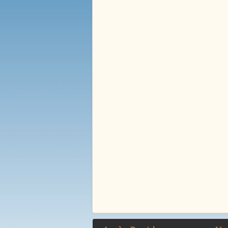
La Mare Aux Roches