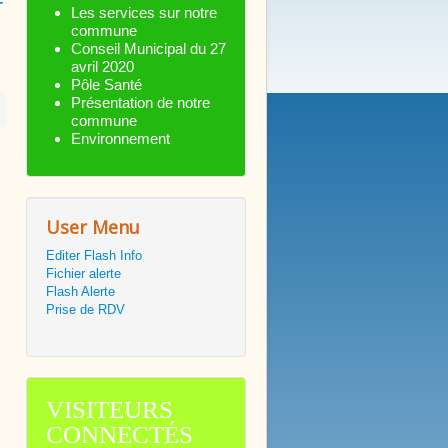
-
Les services sur notre
commune
Conseil Municipal du 27
avril 2020
Pôle Santé
Présentation de notre
commune
Environnement
User Menu
Editer Flash Info
Fichier alerte
Flash Alerte
Prise de RDV
VISITEURS
CONNECTÉS