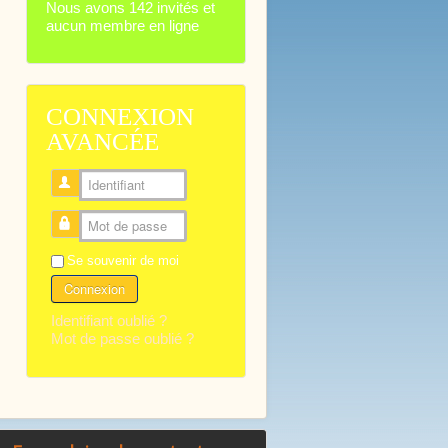
Nous avons 142 invités et
aucun membre en ligne
CONNEXION
AVANCÉE
Identifiant
Mot de passe
Se souvenir de moi
Connexion
Identifiant oublié ?
Mot de passe oublié ?