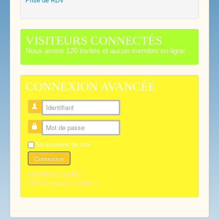
Prise de RDV
VISITEURS CONNECTÉS
Nous avons 120 invités et aucun membre en ligne
CONNEXION AVANCÉE
Identifiant
Mot de passe
Se souvenir de moi
Connexion
Identifiant oublié ?
Mot de passe oublié ?