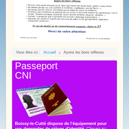
Vous êtes ici :
Accueil
Ayons les bons reflexes
Passeport
CNI
Boissy-le-Cutté dispose de l'équipement pour
vos demandes de pièces d'identité.
Cliquez ici