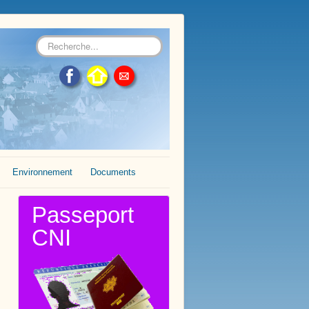
Rechercher
Environnement
Documents
Passeport
CNI