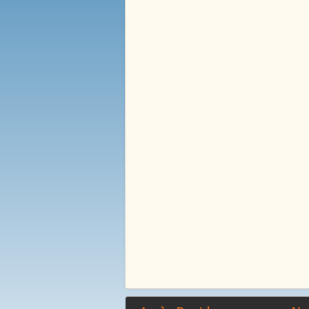
La Mare Aux Roches