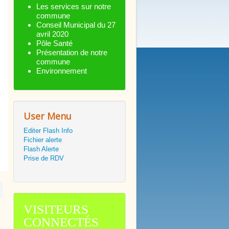
Les services sur notre
commune
Conseil Municipal du 27
avril 2020
Pôle Santé
Présentation de notre
commune
Environnement
User Menu
Editer Flash Info
Fichier alerte
Flash Alerte
Prise de RDV
VISITEURS
CONNECTÉS