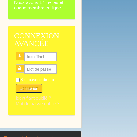
Nous avons 17 invités et
aucun membre en ligne
CONNEXION
AVANCÉE
Identifiant
Mot de passe
Se souvenir de moi
Connexion
Identifiant oublié ?
Mot de passe oublié ?