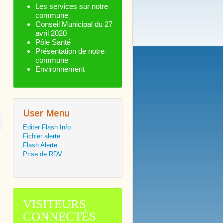
Les services sur notre
commune
Conseil Municipal du 27
avril 2020
Pôle Santé
Présentation de notre
commune
Environnement
User Menu
Editer Flash Info
Fichier alerte
Flash Alerte
Prise de RDV
VISITEURS
CONNECTÉS