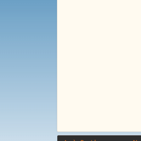
La Mare Aux Roches