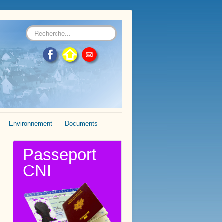
Rechercher
Environnement
Documents
Passeport
CNI