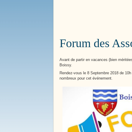
Bienvenue à
Boissy le 
Forum des Asso
Avant de partir en vacances (bien méritées
Boissy.
Rendez-vous le 8 Septembre 2018 de 10h à
nombreux pour cet événement.