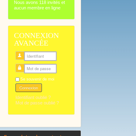
Nous avons 118 invités et
aucun membre en ligne
CONNEXION
AVANCÉE
Identifiant
Mot de passe
Se souvenir de moi
Connexion
Identifiant oublié ?
Mot de passe oublié ?