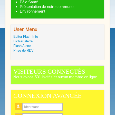
Pôle Santé
Présentation de notre commune
Environnement
User Menu
Editer Flash Info
Fichier alerte
Flash Alerte
Prise de RDV
VISITEURS CONNECTÉS
Nous avons 531 invités et aucun membre en ligne
CONNEXION AVANCÉE
Identifiant