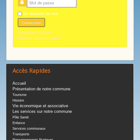
Mot de passe
Se souvenir de moi
Connexion
Identifiant oublié ?
Mot de passe oublié ?
Accès Rapides
Accueil
Présentation de notre commune
Tourisme
Histoire
Vie économique et associative
Les services sur notre commune
Pôle Santé
Enfance
Services communaux
Transports
Renseignements Pratiques