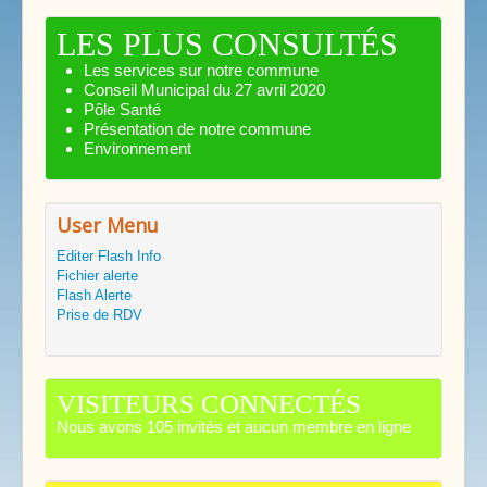
LES PLUS CONSULTÉS
Les services sur notre commune
Conseil Municipal du 27 avril 2020
Pôle Santé
Présentation de notre commune
Environnement
User Menu
Editer Flash Info
Fichier alerte
Flash Alerte
Prise de RDV
VISITEURS CONNECTÉS
Nous avons 105 invités et aucun membre en ligne