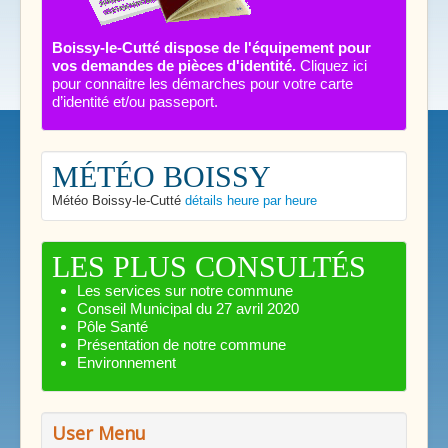
Boissy-le-Cutté dispose de l'équipement pour
vos demandes de pièces d'identité.
Cliquez ici
pour connaitre les démarches pour votre carte
d’identité et/ou passeport.
MÉTÉO BOISSY
Météo Boissy-le-Cutté
détails heure par heure
LES PLUS CONSULTÉS
Les services sur notre commune
Conseil Municipal du 27 avril 2020
Pôle Santé
Présentation de notre commune
Environnement
User Menu