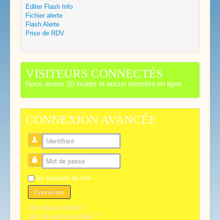
Editer Flash Info
Fichier alerte
Flash Alerte
Prise de RDV
VISITEURS CONNECTÉS
Nous avons 20 invités et aucun membre en ligne
CONNEXION AVANCÉE
Identifiant
Mot de passe
Se souvenir de moi
Connexion
Identifiant oublié ?
Mot de passe oublié ?