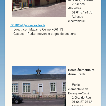
2 rue des
Alouettes
01 64 57 74 70
Adresse
électronique :
0911849r@ac-versailles.fr
Directrice : Madame Céline FORTIN
Classes : Petite, moyenne et grande sections
École élémentaire
Anne Frank
École
élémentaire de
Boissy-le-Cutté
1 Grande Rue
01 64 57 76 68