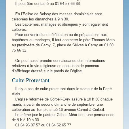
Il peut être contacté au 01 64 57 66 88.
En l’Eglise de Boissy des messes dominicales sont
célébrées les dimanches à 9 h 30.
Les baptêmes, mariages et obsèques y sont également
célébrés.
Pour convenir d’une célébration ou de préparations aux
baptêmes ou mariages, il faut contacter le père Thomas Moto
au presbytère de Cerny, 7, place de Sèlves à Cerny au 01 60
75 66 32
On peut aussi prendre connaissance des informations
relatives à la vie religieuse en consultant le panneau
d’affichage dressé sur le parvis de l’église.
Culte Protestant
Il n’y a pas de culte protestant dans le secteur de la Ferté
Alais.
L’église réformée de Corbeil-Evry assure à 10 h 30 chaque
mardi, à partir du second dimanche de septembre, une
célébration au Temple situé 16 avenue Carnot à Corbeil.
Le même jour le pasteur Gilbert Méar tient une permanence
de 9 h à 10 h 30.
01 64 96 07 57 ou 01 64 52 65 77