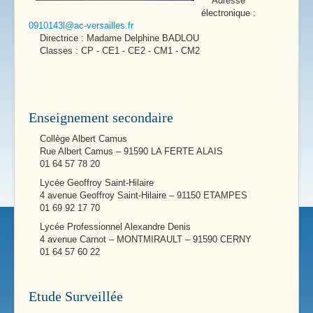
Adresse
électronique :
0910143l@ac-versailles.fr
Directrice : Madame Delphine BADLOU
Classes : CP - CE1 - CE2 - CM1 - CM2
Enseignement secondaire
Collège Albert Camus
Rue Albert Camus – 91590 LA FERTE ALAIS
01 64 57 78 20
Lycée Geoffroy Saint-Hilaire
4 avenue Geoffroy Saint-Hilaire – 91150 ETAMPES
01 69 92 17 70
Lycée Professionnel Alexandre Denis
4 avenue Carnot – MONTMIRAULT – 91590 CERNY
01 64 57 60 22
Etude Surveillée