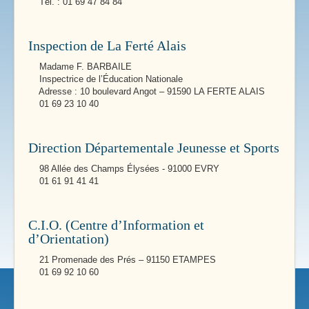
Tél. : 01 69 47 84 84
Inspection de La Ferté Alais
Madame F. BARBAILE
Inspectrice de l’Éducation Nationale
Adresse : 10 boulevard Angot – 91590 LA FERTE ALAIS
01 69 23 10 40
Direction Départementale Jeunesse et Sports
98 Allée des Champs Élysées - 91000 EVRY
01 61 91 41 41
C.I.O. (Centre d’Information et
d’Orientation)
21 Promenade des Prés – 91150 ETAMPES
01 69 92 10 60