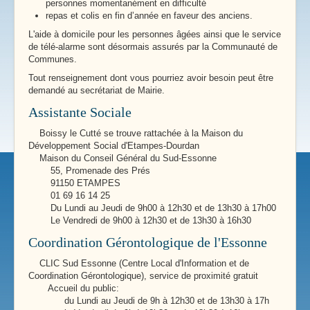
personnes momentanément en difficulté
repas et colis en fin d’année en faveur des anciens.
L'aide à domicile pour les personnes âgées ainsi que le service
de télé-alarme sont désormais assurés par la Communauté de
Communes.
Tout renseignement dont vous pourriez avoir besoin peut être
demandé au secrétariat de Mairie.
Assistante Sociale
Boissy le Cutté se trouve rattachée à la Maison du
Développement Social d'Etampes-Dourdan
Maison du Conseil Général du Sud-Essonne
55, Promenade des Prés
91150 ETAMPES
01 69 16 14 25
Du Lundi au Jeudi de 9h00 à 12h30 et de 13h30 à 17h00
Le Vendredi de 9h00 à 12h30 et de 13h30 à 16h30
Coordination Gérontologique de l'Essonne
CLIC Sud Essonne (Centre Local d'Information et de
Coordination Gérontologique), service de proximité gratuit
Accueil du public:
du Lundi au Jeudi de 9h à 12h30 et de 13h30 à 17h