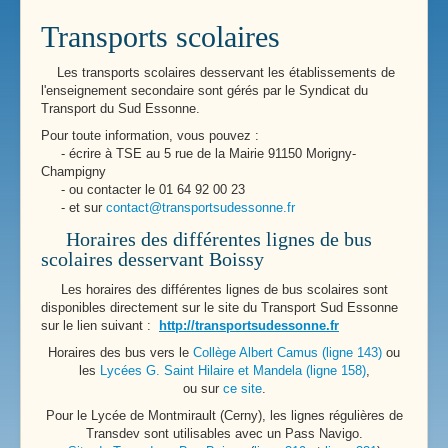
Transports scolaires
Les transports scolaires desservant les établissements de
l'enseignement secondaire sont gérés par le Syndicat du
Transport du Sud Essonne.
Pour toute information, vous pouvez :
- écrire à TSE au 5 rue de la Mairie 91150 Morigny-
Champigny
- ou contacter le 01 64 92 00 23
- et sur
contact@transportsudessonne.fr
Horaires des différentes lignes de bus
scolaires desservant Boissy
Les horaires des différentes lignes de bus scolaires sont
disponibles directement sur le site du Transport Sud Essonne
sur le lien suivant :
http://transportsudessonne.fr
Horaires des bus vers le
Collège Albert Camus (ligne 143)
ou
les
Lycées G. Saint Hilaire et Mandela (ligne 158)
,
ou sur
ce site
.
Pour le Lycée de Montmirault (Cerny), les lignes régulières de
Transdev sont utilisables avec un Pass Navigo.