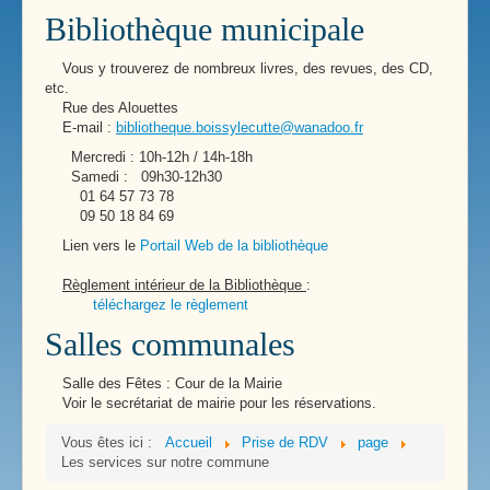
Bibliothèque municipale
Vous y trouverez de nombreux livres, des revues, des CD,
etc.
Rue des Alouettes
E-mail :
bibliotheque.boissylecutte@wanadoo.fr
Mercredi : 10h-12h / 14h-18h
Samedi : 09h30-12h30
01 64 57 73 78
09 50 18 84 69
Lien vers le
Portail Web de la bibliothèque
Règlement intérieur de la Bibliothèque
:
téléchargez le règlement
Salles communales
Salle des Fêtes : Cour de la Mairie
Voir le secrétariat de mairie pour les réservations.
Vous êtes ici :
Accueil
Prise de RDV
page
Les services sur notre commune