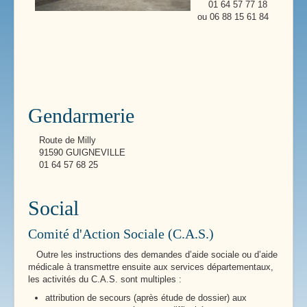
01 64 57 77 18
ou 06 88 15 61 84
Gendarmerie
Route de Milly
91590 GUIGNEVILLE
01 64 57 68 25
Social
Comité d'Action Sociale (C.A.S.)
Outre les instructions des demandes d’aide sociale ou d’aide
médicale à transmettre ensuite aux services départementaux,
les activités du C.A.S. sont multiples :
attribution de secours (après étude de dossier) aux