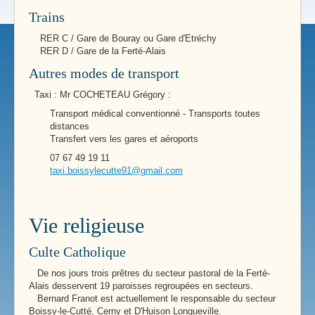
Trains
RER C / Gare de Bouray ou Gare d'Etréchy
RER D / Gare de la Ferté-Alais
Autres modes de transport
Taxi : Mr COCHETEAU Grégory :
Transport médical conventionné - Transports toutes
distances
Transfert vers les gares et aéroports
07 67 49 19 11
taxi.boissylecutte91@gmail.com
Vie religieuse
Culte Catholique
De nos jours trois prêtres du secteur pastoral de la Ferté-
Alais desservent 19 paroisses regroupées en secteurs.
Bernard Franot est actuellement le responsable du secteur
Boissy-le-Cutté, Cerny et D'Huison Longueville.