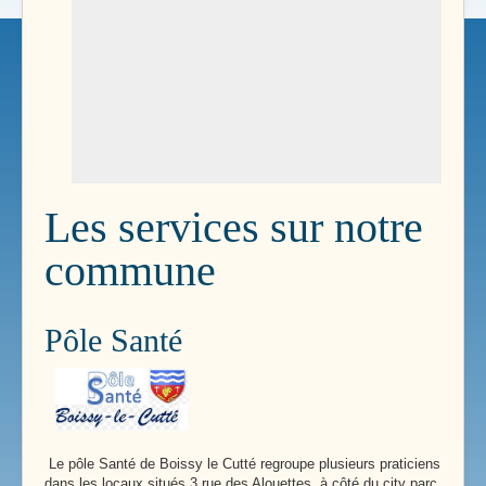
Les services sur notre
commune
Pôle Santé
Le pôle Santé de Boissy le Cutté regroupe plusieurs praticiens
dans les locaux situés 3 rue des Alouettes, à côté du city parc