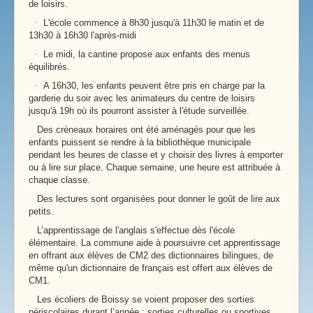
de loisirs.
·
L'école commence à 8h30 jusqu'à 11h30 le matin et de
13h30 à 16h30 l'après-midi
·
Le midi, la cantine propose aux enfants des menus
équilibrés.
·
A 16h30, les enfants peuvent être pris en charge par la
garderie du soir avec les animateurs du centre de loisirs
jusqu'à 19h où ils pourront assister à l'étude surveillée.
Des créneaux horaires ont été aménagés pour que les
enfants puissent se rendre à la bibliothèque municipale
pendant les heures de classe et y choisir des livres à emporter
ou à lire sur place. Chaque semaine, une heure est attribuée à
chaque classe.
Des lectures sont organisées pour donner le goût de lire aux
petits.
L’apprentissage de l'anglais s'effectue dès l'école
élémentaire. La commune aide à poursuivre cet apprentissage
en offrant aux élèves de CM2 des dictionnaires bilingues, de
même qu'un dictionnaire de français est offert aux élèves de
CM1.
Les écoliers de Boissy se voient proposer des sorties
périscolaires durant l’année : sorties culturelles ou sportives.