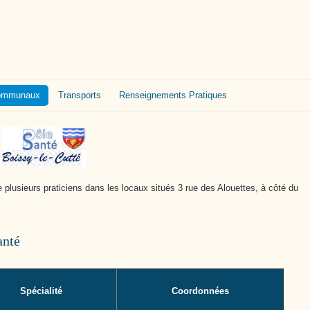
Cutté
Communaux
Transports
Renseignements Pratiques
plusieurs praticiens dans les locaux situés 3 rue des Alouettes, à côté du
anté
Spécialité
Coordonnées