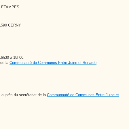
150 ETAMPES
1590 CERNY
16h30 à 18h00.
 de la
Communauté de Communes Entre Juine et Renarde
.
l auprès du secrétariat de la
Communauté de Communes Entre Juine et