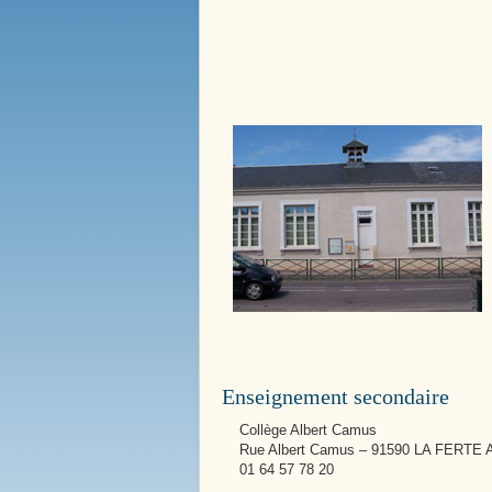
Ecole / Ancienne Mairie
Nos Services Communaux
Ecole Anne Frank
Enseignement secondaire
Collège Albert Camus
Rue Albert Camus – 91590 LA FERTE 
01 64 57 78 20