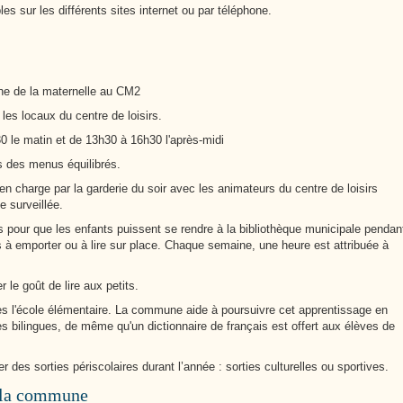
es sur les différents sites internet ou par téléphone.
ne de la maternelle au CM2
les locaux du centre de loisirs.
 le matin et de 13h30 à 16h30 l'après-midi
s des menus équilibrés.
en charge par la garderie du soir avec les animateurs du centre de loisirs
e surveillée.
our que les enfants puissent se rendre à la bibliothèque municipale pendan
es à emporter ou à lire sur place. Chaque semaine, une heure est attribuée à
le goût de lire aux petits.
ès l'école élémentaire. La commune aide à poursuivre cet apprentissage en
s bilingues, de même qu'un dictionnaire de français est offert aux élèves de
des sorties périscolaires durant l’année : sorties culturelles ou sportives.
e la commune