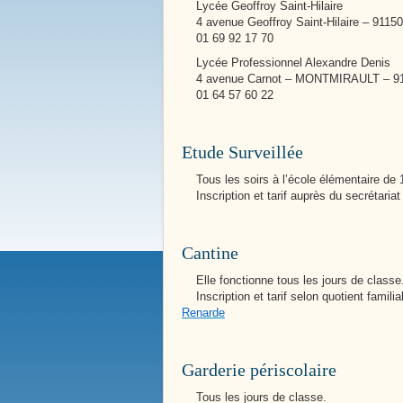
Lycée Geoffroy Saint-Hilaire
4 avenue Geoffroy Saint-Hilaire – 91
01 69 92 17 70
Lycée Professionnel Alexandre Denis
4 avenue Carnot – MONTMIRAULT – 9
01 64 57 60 22
Etude Surveillée
Tous les soirs à l’école élémentaire de 
Nos Services Communaux
Inscription et tarif auprès du secrétariat
Maternelle Niki de St Phalle
Cantine
Elle fonctionne tous les jours de classe
Inscription et tarif selon quotient familia
Renarde
Garderie périscolaire
Tous les jours de classe.