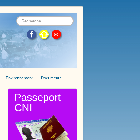
Rechercher
Environnement
Documents
Passeport
CNI