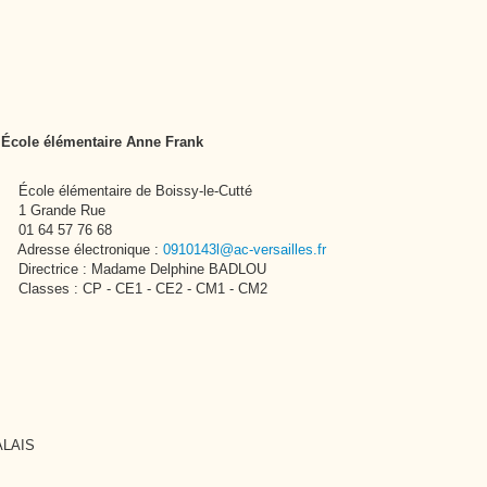
École élémentaire Anne Frank
École élémentaire de Boissy-le-Cutté
1 Grande Rue
01 64 57 76 68
Adresse électronique :
0910143l@ac-versailles.fr
Directrice : Madame Delphine BADLOU
Classes : CP - CE1 - CE2 - CM1 - CM2
ALAIS