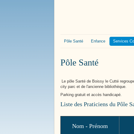
Bienvenue à
Boissy le 
Pôle Santé
Enfance
Services 
Pôle Santé
Le pôle Santé de Boissy le Cutté regroupe 
city parc et de l'ancienne bibliothèque.
Parking gratuit et accès handicapé.
Liste des Praticiens du Pôle S
Nom - Prénom