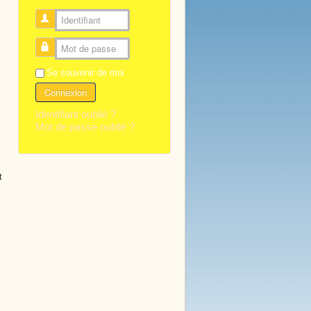
Identifiant
Mot de passe
Se souvenir de moi
Connexion
Identifiant oublié ?
Mot de passe oublié ?
t