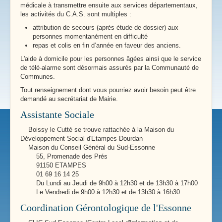
médicale à transmettre ensuite aux services départementaux,
les activités du C.A.S. sont multiples :
attribution de secours (après étude de dossier) aux
personnes momentanément en difficulté
repas et colis en fin d’année en faveur des anciens.
L'aide à domicile pour les personnes âgées ainsi que le service
de télé-alarme sont désormais assurés par la Communauté de
Communes.
Tout renseignement dont vous pourriez avoir besoin peut être
demandé au secrétariat de Mairie.
Assistante Sociale
Boissy le Cutté se trouve rattachée à la Maison du
Développement Social d'Etampes-Dourdan
Maison du Conseil Général du Sud-Essonne
55, Promenade des Prés
91150 ETAMPES
01 69 16 14 25
Du Lundi au Jeudi de 9h00 à 12h30 et de 13h30 à 17h00
Le Vendredi de 9h00 à 12h30 et de 13h30 à 16h30
Coordination Gérontologique de l'Essonne