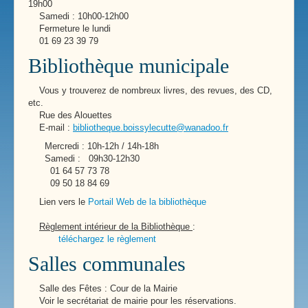
19h00
Samedi : 10h00-12h00
Fermeture le lundi
01 69 23 39 79
Bibliothèque municipale
Vous y trouverez de nombreux livres, des revues, des CD,
etc.
Rue des Alouettes
E-mail :
bibliotheque.boissylecutte@wanadoo.fr
Mercredi : 10h-12h / 14h-18h
Samedi : 09h30-12h30
01 64 57 73 78
09 50 18 84 69
Lien vers le
Portail Web de la bibliothèque
Règlement intérieur de la Bibliothèque
:
téléchargez le règlement
Salles communales
Salle des Fêtes : Cour de la Mairie
Voir le secrétariat de mairie pour les réservations.