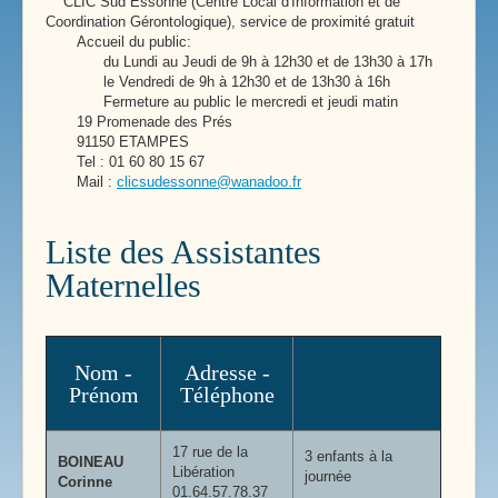
CLIC Sud Essonne (Centre Local d'Information et de
Coordination Gérontologique), service de proximité gratuit
Accueil du public:
du Lundi au Jeudi de 9h à 12h30 et de 13h30 à 17h
le Vendredi de 9h à 12h30 et de 13h30 à 16h
Fermeture au public le mercredi et jeudi matin
19 Promenade des Prés
91150 ETAMPES
Tel : 01 60 80 15 67
Mail :
clicsudessonne@wanadoo.fr
Liste des Assistantes
Maternelles
Nom -
Adresse -
Prénom
Téléphone
17 rue de la
3 enfants à la
BOINEAU
Libération
journée
Corinne
01.64.57.78.37