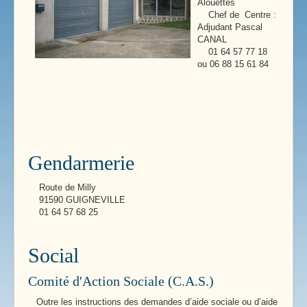
Alouettes
Chef de Centre :
Adjudant Pascal
CANAL
01 64 57 77 18
ou 06 88 15 61 84
Gendarmerie
Route de Milly
91590 GUIGNEVILLE
01 64 57 68 25
Social
Comité d'Action Sociale (C.A.S.)
Outre les instructions des demandes d’aide sociale ou d’aide