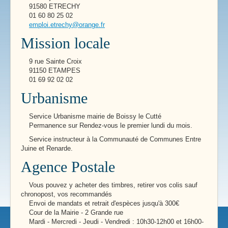
91580 ETRECHY
01 60 80 25 02
emploi.etrechy@orange.fr
Mission locale
9 rue Sainte Croix
91150 ETAMPES
01 69 92 02 02
Urbanisme
Service Urbanisme mairie de Boissy le Cutté
Permanence sur Rendez-vous le premier lundi du mois.
Service instructeur à la Communauté de Communes Entre
Juine et Renarde.
Agence Postale
Vous pouvez y acheter des timbres, retirer vos colis sauf
chronopost, vos recommandés
Envoi de mandats et retrait d'espèces jusqu'à 300€
Cour de la Mairie - 2 Grande rue
Mardi - Mercredi - Jeudi - Vendredi : 10h30-12h00 et 16h00-