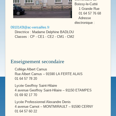
Boissy-le-Cutté
1 Grande Rue
01 64 57 76 68
Adresse
électronique :
0910143l@ac-versailles.fr
Directrice : Madame Delphine BADLOU
Classes : CP - CE1 - CE2 - CM1 - CM2
Enseignement secondaire
Collège Albert Camus
Rue Albert Camus – 91590 LA FERTE ALAIS
01 64 57 78 20
Lycée Geoffroy Saint-Hilaire
4 avenue Geoffroy Saint-Hilaire – 91150 ETAMPES
01 69 92 17 70
Lycée Professionnel Alexandre Denis
4 avenue Carnot – MONTMIRAULT – 91590 CERNY
01 64 57 60 22