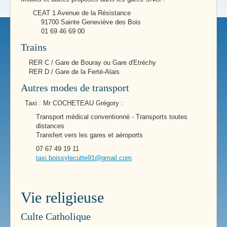
CEAT 1 Avenue de la Résistance
91700 Sainte Geneviève des Bois
01 69 46 69 00
Trains
RER C / Gare de Bouray ou Gare d'Etréchy
RER D / Gare de la Ferté-Alais
Autres modes de transport
Taxi : Mr COCHETEAU Grégory :
Transport médical conventionné - Transports toutes
distances
Transfert vers les gares et aéroports
07 67 49 19 11
taxi.boissylecutte91@gmail.com
Vie religieuse
Culte Catholique