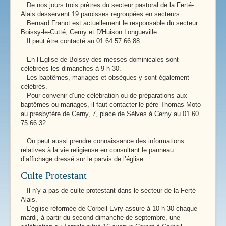
De nos jours trois prêtres du secteur pastoral de la Ferté-
Alais desservent 19 paroisses regroupées en secteurs.
Bernard Franot est actuellement le responsable du secteur
Boissy-le-Cutté, Cerny et D'Huison Longueville.
Il peut être contacté au 01 64 57 66 88.
En l’Eglise de Boissy des messes dominicales sont
célébrées les dimanches à 9 h 30.
Les baptêmes, mariages et obsèques y sont également
célébrés.
Pour convenir d’une célébration ou de préparations aux
baptêmes ou mariages, il faut contacter le père Thomas Moto
au presbytère de Cerny, 7, place de Sèlves à Cerny au 01 60
75 66 32
On peut aussi prendre connaissance des informations
relatives à la vie religieuse en consultant le panneau
d’affichage dressé sur le parvis de l’église.
Culte Protestant
Il n’y a pas de culte protestant dans le secteur de la Ferté
Alais.
L’église réformée de Corbeil-Evry assure à 10 h 30 chaque
mardi, à partir du second dimanche de septembre, une