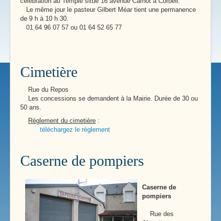
célébration au Temple situé 16 avenue Carnot à Corbeil.
Le même jour le pasteur Gilbert Méar tient une permanence
de 9 h à 10 h 30.
01 64 96 07 57 ou 01 64 52 65 77
Cimetière
Rue du Repos
Les concessions se demandent à la Mairie. Durée de 30 ou
50 ans.
Règlement du cimetière
:
téléchargez le règlement
Caserne de pompiers
Caserne de
pompiers
Rue des