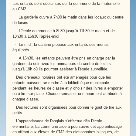
Les enfants sont scolarisés sur la commune de la maternelle
au CM2
·
La garderie ouvre à 7h00 le matin dans les locaux du centre
de loisirs.
·
L'école commence à 8h30 jusqu'à 11h30 le matin et de
13h30 à 16h30 l'après-midi
·
Le midi, la cantine propose aux enfants des menus
équilibrés.
·
A 16h30, les enfants peuvent être pris en charge par la
garderie du soir avec les animateurs du centre de loisirs
jusqu'à 19h où ils pourront assister à l'étude surveillée.
Des créneaux horaires ont été aménagés pour que les
enfants puissent se rendre à la bibliothèque municipale
pendant les heures de classe et y choisir des livres à emporter
ou à lire sur place. Chaque semaine, une heure est attribuée à
chaque classe.
Des lectures sont organisées pour donner le goût de lire aux
petits.
L’apprentissage de l'anglais s'effectue dès l'école
élémentaire. La commune aide à poursuivre cet apprentissage
en offrant aux élèves de CM2 des dictionnaires bilingues, de