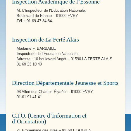
Inspection Académique de l’Essonne
M. L'Inspecteur de l’Éducation Nationale,
Boulevard de France – 91000 EVRY
Tél. : 01 69 47 84 84
Inspection de La Ferté Alais
Madame F. BARBAILE
Inspectrice de l’Éducation Nationale
Adresse : 10 boulevard Angot – 91590 LA FERTE ALAIS
01 69 23 10 40
Direction Départementale Jeunesse et Sports
98 Allée des Champs Élysées - 91000 EVRY
01 61 91 41 41
C.I.O. (Centre d’Information et
d’Orientation)
21 Promenade des Prés – 91150 ETAMPES