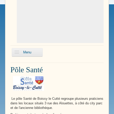
Menu
Pôle Santé
Pôle Santé
Enfance
Services Communaux
Transports
Le pôle Santé de Boissy le Cutté regroupe plusieurs praticiens
Renseignements Pratiques
dans les locaux situés 3 rue des Alouettes, à côté du city parc
et de l'ancienne bibliothèque.