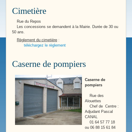
Cimetière
Rue du Repos
Les concessions se demandent à la Mairie. Durée de 30 ou
50 ans.
Règlement du cimetière
:
téléchargez le règlement
Caserne de pompiers
Caserne de
pompiers
Rue des
Alouettes
Chef de Centre :
Adjudant Pascal
CANAL
01 64 57 77 18
ou 06 88 15 61 84