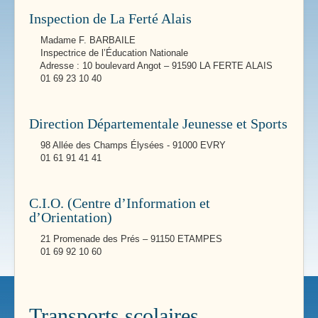
Inspection de La Ferté Alais
Madame F. BARBAILE
Inspectrice de l’Éducation Nationale
Adresse : 10 boulevard Angot – 91590 LA FERTE ALAIS
01 69 23 10 40
Direction Départementale Jeunesse et Sports
98 Allée des Champs Élysées - 91000 EVRY
01 61 91 41 41
C.I.O. (Centre d’Information et
d’Orientation)
21 Promenade des Prés – 91150 ETAMPES
01 69 92 10 60
Transports scolaires