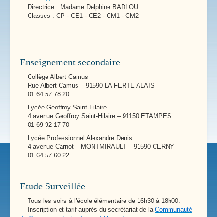
Directrice : Madame Delphine BADLOU
Classes : CP - CE1 - CE2 - CM1 - CM2
Enseignement secondaire
Collège Albert Camus
Rue Albert Camus – 91590 LA FERTE ALAIS
01 64 57 78 20
Lycée Geoffroy Saint-Hilaire
4 avenue Geoffroy Saint-Hilaire – 91150 ETAMPES
01 69 92 17 70
Lycée Professionnel Alexandre Denis
4 avenue Carnot – MONTMIRAULT – 91590 CERNY
01 64 57 60 22
Etude Surveillée
Tous les soirs à l’école élémentaire de 16h30 à 18h00.
Inscription et tarif auprès du secrétariat de la
Communauté