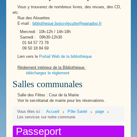
Vous y trouverez de nombreux livres, des revues, des CD,
etc.
Rue des Alouettes
E-mail :
bibliotheque.boissylecutte@wanadoo.fr
Mercredi : 10h-12h / 14h-18h
Samedi : 09h30-12h30
01 64 57 73 78
09 50 18 84 69
Lien vers le
Portail Web de la bibliothèque
Règlement intérieur de la Bibliothèque
:
téléchargez le règlement
Salles communales
Salle des Fêtes : Cour de la Mairie
Voir le secrétariat de mairie pour les réservations.
Vous êtes ici :
Accueil
Pôle Santé
page
Les services sur notre commune
Passeport