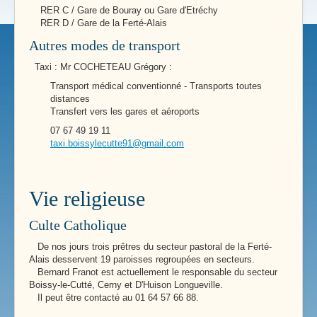
RER C / Gare de Bouray ou Gare d'Etréchy
RER D / Gare de la Ferté-Alais
Autres modes de transport
Taxi : Mr COCHETEAU Grégory :
Transport médical conventionné - Transports toutes
distances
Transfert vers les gares et aéroports
07 67 49 19 11
taxi.boissylecutte91@gmail.com
Vie religieuse
Culte Catholique
De nos jours trois prêtres du secteur pastoral de la Ferté-
Alais desservent 19 paroisses regroupées en secteurs.
Bernard Franot est actuellement le responsable du secteur
Boissy-le-Cutté, Cerny et D'Huison Longueville.
Il peut être contacté au 01 64 57 66 88.