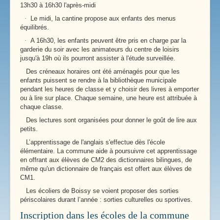
13h30 à 16h30 l'après-midi
·
Le midi, la cantine propose aux enfants des menus
équilibrés.
·
A 16h30, les enfants peuvent être pris en charge par la
garderie du soir avec les animateurs du centre de loisirs
jusqu'à 19h où ils pourront assister à l'étude surveillée.
Des créneaux horaires ont été aménagés pour que les
enfants puissent se rendre à la bibliothèque municipale
pendant les heures de classe et y choisir des livres à emporter
ou à lire sur place. Chaque semaine, une heure est attribuée à
chaque classe.
Des lectures sont organisées pour donner le goût de lire aux
petits.
L’apprentissage de l'anglais s'effectue dès l'école
élémentaire. La commune aide à poursuivre cet apprentissage
en offrant aux élèves de CM2 des dictionnaires bilingues, de
même qu'un dictionnaire de français est offert aux élèves de
CM1.
Les écoliers de Boissy se voient proposer des sorties
périscolaires durant l’année : sorties culturelles ou sportives.
Inscription dans les écoles de la commune