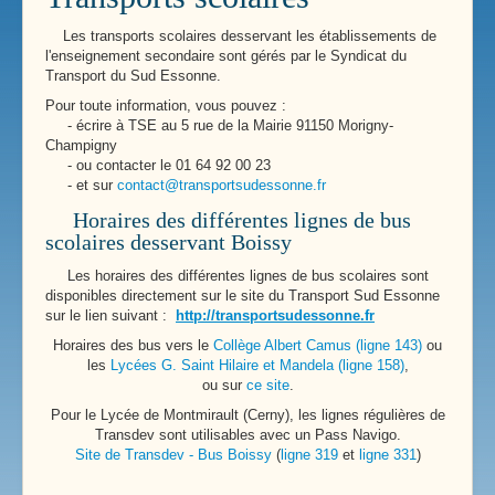
Les transports scolaires desservant les établissements de
l'enseignement secondaire sont gérés par le Syndicat du
Transport du Sud Essonne.
Pour toute information, vous pouvez :
- écrire à TSE au 5 rue de la Mairie 91150 Morigny-
Champigny
- ou contacter le 01 64 92 00 23
- et sur
contact@transportsudessonne.fr
Horaires des différentes lignes de bus
scolaires desservant Boissy
Les horaires des différentes lignes de bus scolaires sont
disponibles directement sur le site du Transport Sud Essonne
sur le lien suivant :
http://transportsudessonne.fr
Horaires des bus vers le
Collège Albert Camus (ligne 143)
ou
les
Lycées G. Saint Hilaire et Mandela (ligne 158)
,
ou sur
ce site
.
Pour le Lycée de Montmirault (Cerny), les lignes régulières de
Transdev sont utilisables avec un Pass Navigo.
Site de Transdev - Bus Boissy
(
ligne 319
et
ligne 331
)