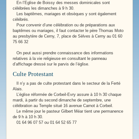
En l’Eglise de Boissy des messes dominicales sont
célébrées les dimanches à 9 h 30.
Les baptêmes, mariages et obsèques y sont également
célébrés.
Pour convenir d’une célébration ou de préparations aux
baptêmes ou mariages, il faut contacter le père Thomas Moto
au presbytère de Cerny, 7, place de Sèlves à Cerny au 01 60
75 66 32
On peut aussi prendre connaissance des informations
relatives à la vie religieuse en consultant le panneau
d’affichage dressé sur le parvis de l’église.
Culte Protestant
Il n’y a pas de culte protestant dans le secteur de la Ferté
Alais.
L’église réformée de Corbeil-Evry assure à 10 h 30 chaque
mardi, à partir du second dimanche de septembre, une
célébration au Temple situé 16 avenue Carnot à Corbeil.
Le même jour le pasteur Gilbert Méar tient une permanence
de 9 h à 10 h 30.
01 64 96 07 57 ou 01 64 52 65 77