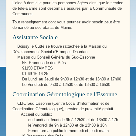
L'aide à domicile pour les personnes âgées ainsi que le service
de télé-alarme sont désormais assurés par la Communauté de
Communes.
Tout renseignement dont vous pourriez avoir besoin peut être
demandé au secrétariat de Mairie.
Assistante Sociale
Boissy le Cutté se trouve rattachée à la Maison du
Développement Social d'Etampes-Dourdan
Maison du Conseil Général du Sud-Essonne
55, Promenade des Prés
91150 ETAMPES
01 69 16 14 25
Du Lundi au Jeudi de 9h00 à 12h30 et de 13h30 à 17h00
Le Vendredi de 9h00 à 12h30 et de 13h30 à 16h30
Coordination Gérontologique de l'Essonne
CLIC Sud Essonne (Centre Local d'Information et de
Coordination Gérontologique), service de proximité gratuit
Accueil du public:
du Lundi au Jeudi de 9h à 12h30 et de 13h30 à 17h
le Vendredi de 9h à 12h30 et de 13h30 à 16h
Fermeture au public le mercredi et jeudi matin