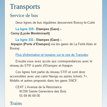
Transports
Service de bus
Deux lignes de bus régulières desservent Boissy-le-Cutté
La ligne 319
- Etampes (Gare) –
Cerny (Lycée Montmirault)
La ligne 331
- Etampes (Gare) –
Arpajon (Porte d’Etampes)
via les gares de La Ferté Alais et
Bouray
Plus d'information et horaires sur le site de Transdev
Ensuite vous avez accès aux correspondances avec le
réseau du STIF à partir d’Etampes et Arpajon.
Ces lignes font partie du réseau STIF et sont donc
accessibles avec une carte Navigo ou autres tickets T+,
Mobilis et autres proposés dans les gares SNCF.
CEAT 1 Avenue de la Résistance
91700 Sainte Geneviève des Bois
01 69 46 69 00
Trains