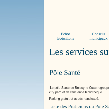
Bienvenue à
Boissy le 
Echos
Conseils
Boissillons
municipaux
Les services s
Pôle Santé
Le pôle Santé de Boissy le Cutté regroupe 
city parc et de l'ancienne bibliothèque.
Parking gratuit et accès handicapé.
Liste des Praticiens du Pôle S