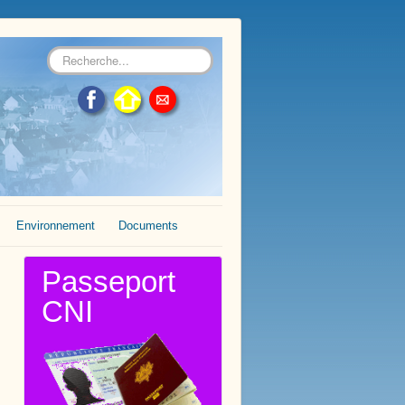
Rechercher
Environnement
Documents
Passeport
CNI