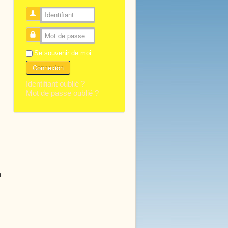
Identifiant
Mot de passe
Se souvenir de moi
Connexion
Identifiant oublié ?
Mot de passe oublié ?
t