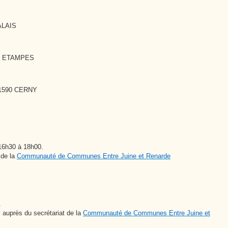
ALAIS
150 ETAMPES
1590 CERNY
16h30 à 18h00.
 de la
Communauté de Communes Entre Juine et Renarde
.
l auprès du secrétariat de la
Communauté de Communes Entre Juine et