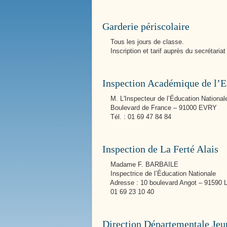
Garderie périscolaire
Tous les jours de classe.
Inscription et tarif auprès du secrétariat
Nos Services Communaux
La Mairie
Inspection Académique de l’
M. L'Inspecteur de l’Éducation National
Boulevard de France – 91000 EVRY
Tél. : 01 69 47 84 84
Inspection de La Ferté Alais
Madame F. BARBAILE
Inspectrice de l’Éducation Nationale
Adresse : 10 boulevard Angot – 91590
01 69 23 10 40
Direction Départementale Jeun