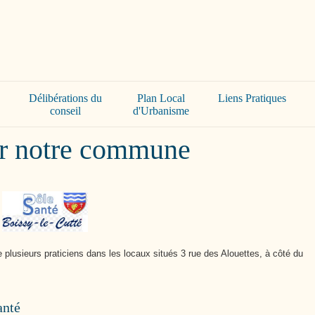
Cutté
Délibérations du
Plan Local
Liens Pratiques
conseil
d'Urbanisme
ur notre commune
plusieurs praticiens dans les locaux situés 3 rue des Alouettes, à côté du
anté