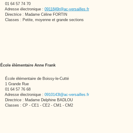
01 64 57 74 70
Adresse électronique :
0911849r@ac-versailles.fr
Directrice : Madame Céline FORTIN
Classes : Petite, moyenne et grande sections
École élémentaire Anne Frank
École élémentaire de Boissy-le-Cutté
1 Grande Rue
01 64 57 76 68
Adresse électronique :
0910143l@ac-versailles.fr
Directrice : Madame Delphine BADLOU
Classes : CP - CE1 - CE2 - CM1 - CM2