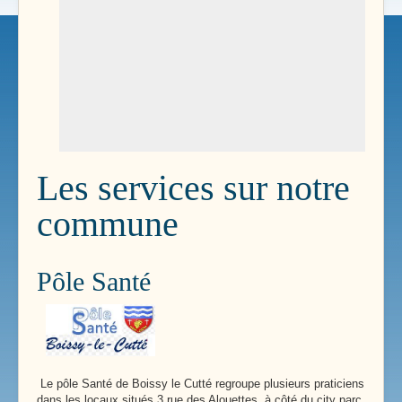
Les services sur notre
commune
Pôle Santé
Le pôle Santé de Boissy le Cutté regroupe plusieurs praticiens
dans les locaux situés 3 rue des Alouettes, à côté du city parc