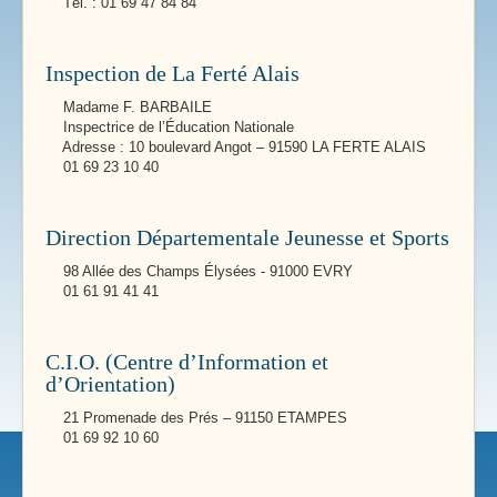
Tél. : 01 69 47 84 84
Inspection de La Ferté Alais
Madame F. BARBAILE
Inspectrice de l’Éducation Nationale
Adresse : 10 boulevard Angot – 91590 LA FERTE ALAIS
01 69 23 10 40
Direction Départementale Jeunesse et Sports
98 Allée des Champs Élysées - 91000 EVRY
01 61 91 41 41
C.I.O. (Centre d’Information et
d’Orientation)
21 Promenade des Prés – 91150 ETAMPES
01 69 92 10 60