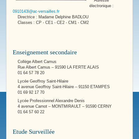
Adresse
électronique :
0910143l@ac-versailles.fr
Directrice : Madame Delphine BADLOU
Classes : CP - CE1 - CE2 - CM1 - CM2
Enseignement secondaire
Collège Albert Camus
Rue Albert Camus – 91590 LA FERTE ALAIS
01 64 57 78 20
Lycée Geoffroy Saint-Hilaire
4 avenue Geoffroy Saint-Hilaire – 91150 ETAMPES
01 69 92 17 70
Lycée Professionnel Alexandre Denis
4 avenue Carnot – MONTMIRAULT – 91590 CERNY
01 64 57 60 22
Etude Surveillée