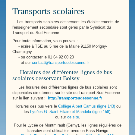
Transports scolaires
Les transports scolaires desservant les établissements de
l'enseignement secondaire sont gérés par le Syndicat du
Transport du Sud Essonne.
Pour toute information, vous pouvez :
- écrire à TSE au 5 rue de la Mairie 91150 Morigny-
Champigny
- ou contacter le 01 64 92 00 23
- et sur
contact@transportsudessonne.fr
Horaires des différentes lignes de bus
scolaires desservant Boissy
Les horaires des différentes lignes de bus scolaires sont
disponibles directement sur le site du Transport Sud Essonne
sur le lien suivant :
http://transportsudessonne.fr
Horaires des bus vers le
Collège Albert Camus (ligne 143)
ou
les
Lycées G. Saint Hilaire et Mandela (ligne 158)
,
ou sur
ce site
.
Pour le Lycée de Montmirault (Cerny), les lignes régulières de
Transdev sont utilisables avec un Pass Navigo.