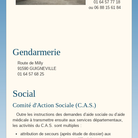
01 64 57 77 18
ou 06 88 15 61 84
Gendarmerie
Route de Milly
91590 GUIGNEVILLE
01 64 57 68 25
Social
Comité d'Action Sociale (C.A.S.)
Outre les instructions des demandes d’aide sociale ou d’aide
médicale à transmettre ensuite aux services départementaux,
les activités du C.A.S. sont multiples :
attribution de secours (après étude de dossier) aux