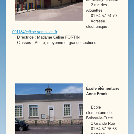
2 rue des
Alouettes
01 64 57 74 70
Adresse
électronique :
0911849r@ac-versailles.fr
Directrice : Madame Céline FORTIN
Classes : Petite, moyenne et grande sections
École élémentaire
Anne Frank
École
élémentaire de
Boissy-le-Cutté
1 Grande Rue
01 64 57 76 68