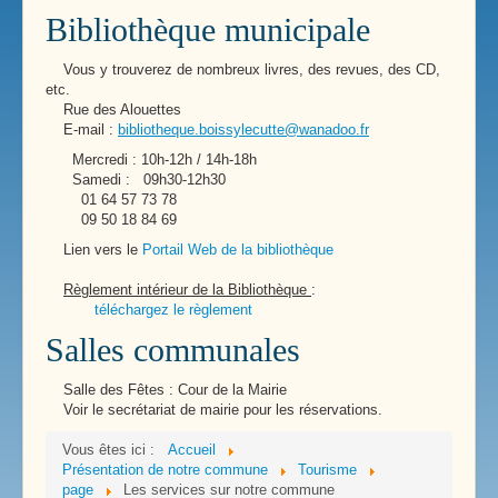
Bibliothèque municipale
Vous y trouverez de nombreux livres, des revues, des CD,
etc.
Rue des Alouettes
E-mail :
bibliotheque.boissylecutte@wanadoo.fr
Mercredi : 10h-12h / 14h-18h
Samedi : 09h30-12h30
01 64 57 73 78
09 50 18 84 69
Lien vers le
Portail Web de la bibliothèque
Règlement intérieur de la Bibliothèque
:
téléchargez le règlement
Salles communales
Salle des Fêtes : Cour de la Mairie
Voir le secrétariat de mairie pour les réservations.
Vous êtes ici :
Accueil
Présentation de notre commune
Tourisme
page
Les services sur notre commune