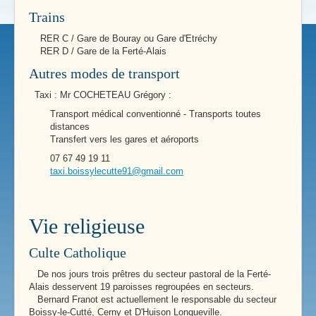
Trains
RER C / Gare de Bouray ou Gare d'Etréchy
RER D / Gare de la Ferté-Alais
Autres modes de transport
Taxi : Mr COCHETEAU Grégory :
Transport médical conventionné - Transports toutes
distances
Transfert vers les gares et aéroports
07 67 49 19 11
taxi.boissylecutte91@gmail.com
Vie religieuse
Culte Catholique
De nos jours trois prêtres du secteur pastoral de la Ferté-
Alais desservent 19 paroisses regroupées en secteurs.
Bernard Franot est actuellement le responsable du secteur
Boissy-le-Cutté, Cerny et D'Huison Longueville.