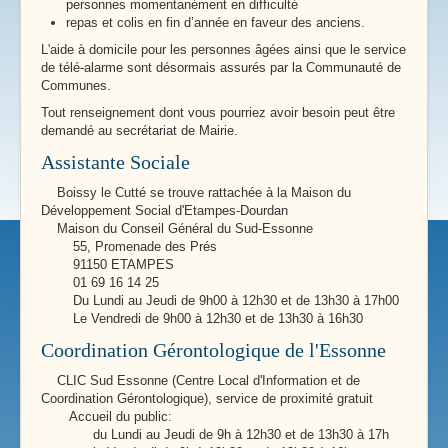
personnes momentanément en difficulté
repas et colis en fin d’année en faveur des anciens.
L'aide à domicile pour les personnes âgées ainsi que le service
de télé-alarme sont désormais assurés par la Communauté de
Communes.
Tout renseignement dont vous pourriez avoir besoin peut être
demandé au secrétariat de Mairie.
Assistante Sociale
Boissy le Cutté se trouve rattachée à la Maison du
Développement Social d'Etampes-Dourdan
Maison du Conseil Général du Sud-Essonne
55, Promenade des Prés
91150 ETAMPES
01 69 16 14 25
Du Lundi au Jeudi de 9h00 à 12h30 et de 13h30 à 17h00
Le Vendredi de 9h00 à 12h30 et de 13h30 à 16h30
Coordination Gérontologique de l'Essonne
CLIC Sud Essonne (Centre Local d'Information et de
Coordination Gérontologique), service de proximité gratuit
Accueil du public:
du Lundi au Jeudi de 9h à 12h30 et de 13h30 à 17h