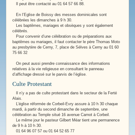
Il peut être contacté au 01 64 57 66 88.
En l’Eglise de Boissy des messes dominicales sont
célébrées les dimanches à 9 h 30.
Les baptêmes, mariages et obsèques y sont également
célébrés.
Pour convenir d’une célébration ou de préparations aux
baptêmes ou mariages, il faut contacter le père Thomas Moto
au presbytère de Cerny, 7, place de Sèlves à Cerny au 01 60
75 66 32
On peut aussi prendre connaissance des informations
relatives à la vie religieuse en consultant le panneau
d’affichage dressé sur le parvis de l’église.
Culte Protestant
Il n’y a pas de culte protestant dans le secteur de la Ferté
Alais.
L’église réformée de Corbeil-Evry assure à 10 h 30 chaque
mardi, à partir du second dimanche de septembre, une
célébration au Temple situé 16 avenue Carnot à Corbeil.
Le même jour le pasteur Gilbert Méar tient une permanence
de 9 h à 10 h 30.
01 64 96 07 57 ou 01 64 52 65 77