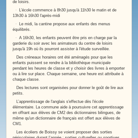
de loisirs.
·
L'école commence à 8h30 jusqu'à 11h30 le matin et de
13h30 à 16h30 l'après-midi
·
Le midi, la cantine propose aux enfants des menus
équilibrés.
·
A 16h30, les enfants peuvent être pris en charge par la
garderie du soir avec les animateurs du centre de loisirs
jusqu'à 19h où ils pourront assister à l'étude surveillée.
Des créneaux horaires ont été aménagés pour que les
enfants puissent se rendre à la bibliothèque municipale
pendant les heures de classe et y choisir des livres à emporter
ou à lire sur place. Chaque semaine, une heure est attribuée à
chaque classe.
Des lectures sont organisées pour donner le goût de lire aux
petits.
L’apprentissage de l'anglais s'effectue dès l'école
élémentaire. La commune aide à poursuivre cet apprentissage
en offrant aux élèves de CM2 des dictionnaires bilingues, de
même qu'un dictionnaire de français est offert aux élèves de
CM1.
Les écoliers de Boissy se voient proposer des sorties
périscolaires durant l’année : sorties culturelles ou sportives.