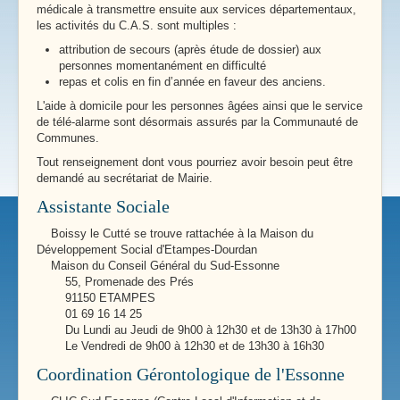
médicale à transmettre ensuite aux services départementaux,
les activités du C.A.S. sont multiples :
attribution de secours (après étude de dossier) aux
personnes momentanément en difficulté
repas et colis en fin d’année en faveur des anciens.
L'aide à domicile pour les personnes âgées ainsi que le service
de télé-alarme sont désormais assurés par la Communauté de
Communes.
Tout renseignement dont vous pourriez avoir besoin peut être
demandé au secrétariat de Mairie.
Assistante Sociale
Boissy le Cutté se trouve rattachée à la Maison du
Développement Social d'Etampes-Dourdan
Maison du Conseil Général du Sud-Essonne
55, Promenade des Prés
91150 ETAMPES
01 69 16 14 25
Du Lundi au Jeudi de 9h00 à 12h30 et de 13h30 à 17h00
Le Vendredi de 9h00 à 12h30 et de 13h30 à 16h30
Coordination Gérontologique de l'Essonne