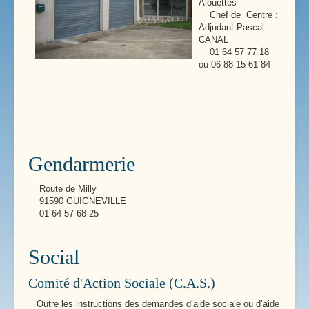
Alouettes
Chef de Centre :
Adjudant Pascal
CANAL
01 64 57 77 18
ou 06 88 15 61 84
Gendarmerie
Route de Milly
91590 GUIGNEVILLE
01 64 57 68 25
Social
Comité d'Action Sociale (C.A.S.)
Outre les instructions des demandes d’aide sociale ou d’aide