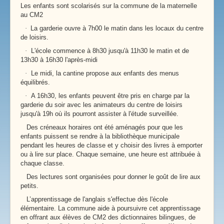
Les enfants sont scolarisés sur la commune de la maternelle
au CM2
·
La garderie ouvre à 7h00 le matin dans les locaux du centre
de loisirs.
·
L'école commence à 8h30 jusqu'à 11h30 le matin et de
13h30 à 16h30 l'après-midi
·
Le midi, la cantine propose aux enfants des menus
équilibrés.
·
A 16h30, les enfants peuvent être pris en charge par la
garderie du soir avec les animateurs du centre de loisirs
jusqu'à 19h où ils pourront assister à l'étude surveillée.
Des créneaux horaires ont été aménagés pour que les
enfants puissent se rendre à la bibliothèque municipale
pendant les heures de classe et y choisir des livres à emporter
ou à lire sur place. Chaque semaine, une heure est attribuée à
chaque classe.
Des lectures sont organisées pour donner le goût de lire aux
petits.
L’apprentissage de l'anglais s'effectue dès l'école
élémentaire. La commune aide à poursuivre cet apprentissage
en offrant aux élèves de CM2 des dictionnaires bilingues, de