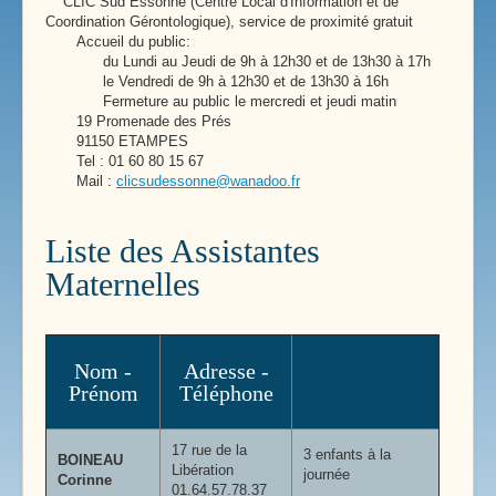
CLIC Sud Essonne (Centre Local d'Information et de
Coordination Gérontologique), service de proximité gratuit
Accueil du public:
du Lundi au Jeudi de 9h à 12h30 et de 13h30 à 17h
le Vendredi de 9h à 12h30 et de 13h30 à 16h
Fermeture au public le mercredi et jeudi matin
19 Promenade des Prés
91150 ETAMPES
Tel : 01 60 80 15 67
Mail :
clicsudessonne@wanadoo.fr
Liste des Assistantes
Maternelles
Nom -
Adresse -
Prénom
Téléphone
17 rue de la
3 enfants à la
BOINEAU
Libération
journée
Corinne
01.64.57.78.37