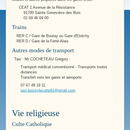
CEAT 1 Avenue de la Résistance
91700 Sainte Geneviève des Bois
01 69 46 69 00
Trains
RER C / Gare de Bouray ou Gare d'Etréchy
RER D / Gare de la Ferté-Alais
Autres modes de transport
Taxi : Mr COCHETEAU Grégory :
Transport médical conventionné - Transports toutes
distances
Transfert vers les gares et aéroports
07 67 49 19 11
taxi.boissylecutte91@gmail.com
Vie religieuse
Culte Catholique