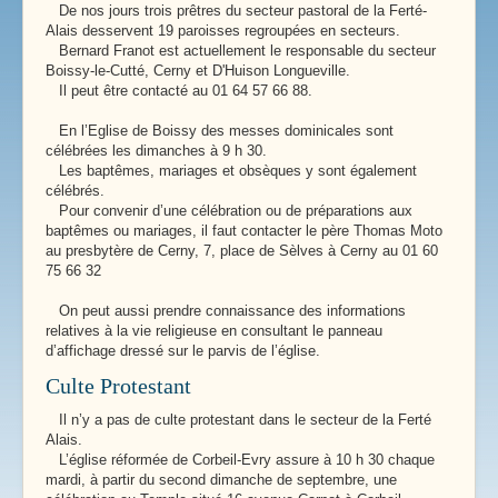
De nos jours trois prêtres du secteur pastoral de la Ferté-
Alais desservent 19 paroisses regroupées en secteurs.
Bernard Franot est actuellement le responsable du secteur
Boissy-le-Cutté, Cerny et D'Huison Longueville.
Il peut être contacté au 01 64 57 66 88.
En l’Eglise de Boissy des messes dominicales sont
célébrées les dimanches à 9 h 30.
Les baptêmes, mariages et obsèques y sont également
célébrés.
Pour convenir d’une célébration ou de préparations aux
baptêmes ou mariages, il faut contacter le père Thomas Moto
au presbytère de Cerny, 7, place de Sèlves à Cerny au 01 60
75 66 32
On peut aussi prendre connaissance des informations
relatives à la vie religieuse en consultant le panneau
d’affichage dressé sur le parvis de l’église.
Culte Protestant
Il n’y a pas de culte protestant dans le secteur de la Ferté
Alais.
L’église réformée de Corbeil-Evry assure à 10 h 30 chaque
mardi, à partir du second dimanche de septembre, une