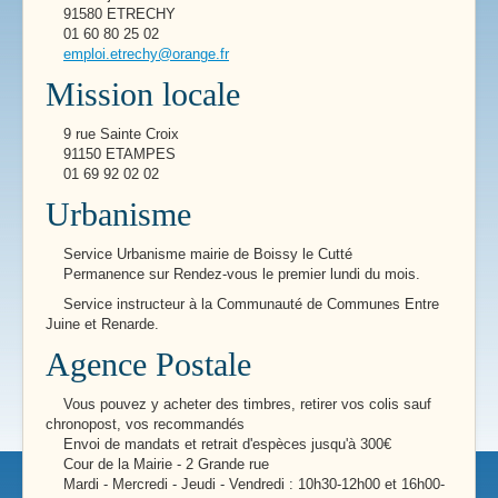
91580 ETRECHY
01 60 80 25 02
emploi.etrechy@orange.fr
Mission locale
9 rue Sainte Croix
91150 ETAMPES
01 69 92 02 02
Urbanisme
Service Urbanisme mairie de Boissy le Cutté
Permanence sur Rendez-vous le premier lundi du mois.
Service instructeur à la Communauté de Communes Entre
Juine et Renarde.
Agence Postale
Vous pouvez y acheter des timbres, retirer vos colis sauf
chronopost, vos recommandés
Envoi de mandats et retrait d'espèces jusqu'à 300€
Cour de la Mairie - 2 Grande rue
Mardi - Mercredi - Jeudi - Vendredi : 10h30-12h00 et 16h00-