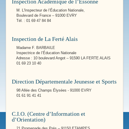
Inspection Académique de l’Essonne
M. L'Inspecteur de l’Éducation Nationale,
Boulevard de France – 91000 EVRY
Tél. : 01 69 47 84 84
Inspection de La Ferté Alais
Madame F. BARBAILE
Inspectrice de l’Éducation Nationale
Adresse : 10 boulevard Angot – 91590 LA FERTE ALAIS
01 69 23 10 40
Direction Départementale Jeunesse et Sports
98 Allée des Champs Élysées - 91000 EVRY
01 61 91 41 41
C.I.O. (Centre d’Information et
d’Orientation)
21 Promenade des Prés – 91150 ETAMPES