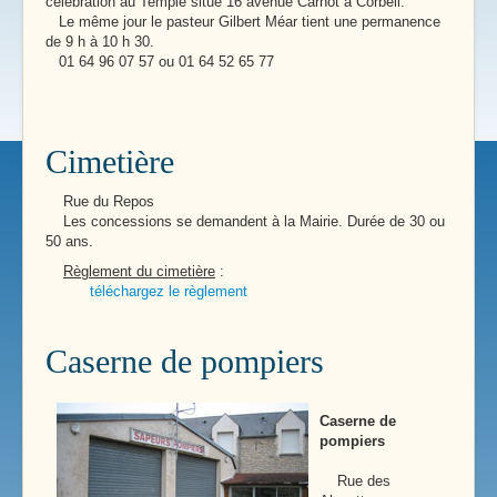
célébration au Temple situé 16 avenue Carnot à Corbeil.
Le même jour le pasteur Gilbert Méar tient une permanence
de 9 h à 10 h 30.
01 64 96 07 57 ou 01 64 52 65 77
Cimetière
Rue du Repos
Les concessions se demandent à la Mairie. Durée de 30 ou
50 ans.
Règlement du cimetière
:
téléchargez le règlement
Caserne de pompiers
Caserne de
pompiers
Rue des