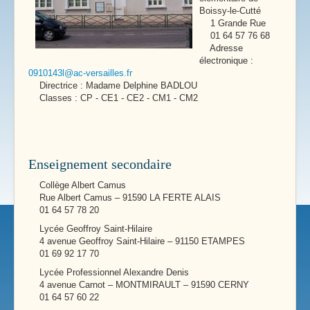
Boissy-le-Cutté
1 Grande Rue
01 64 57 76 68
Adresse
électronique :
0910143l@ac-versailles.fr
Directrice : Madame Delphine BADLOU
Classes : CP - CE1 - CE2 - CM1 - CM2
Enseignement secondaire
Collège Albert Camus
Rue Albert Camus – 91590 LA FERTE ALAIS
01 64 57 78 20
Lycée Geoffroy Saint-Hilaire
4 avenue Geoffroy Saint-Hilaire – 91150 ETAMPES
01 69 92 17 70
Lycée Professionnel Alexandre Denis
4 avenue Carnot – MONTMIRAULT – 91590 CERNY
01 64 57 60 22