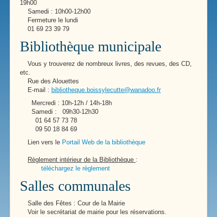
19h00
Samedi : 10h00-12h00
Fermeture le lundi
01 69 23 39 79
Bibliothèque municipale
Vous y trouverez de nombreux livres, des revues, des CD,
etc.
Rue des Alouettes
E-mail :
bibliotheque.boissylecutte@wanadoo.fr
Mercredi : 10h-12h / 14h-18h
Samedi : 09h30-12h30
01 64 57 73 78
09 50 18 84 69
Lien vers le
Portail Web de la bibliothèque
Règlement intérieur de la Bibliothèque
:
téléchargez le règlement
Salles communales
Salle des Fêtes : Cour de la Mairie
Voir le secrétariat de mairie pour les réservations.