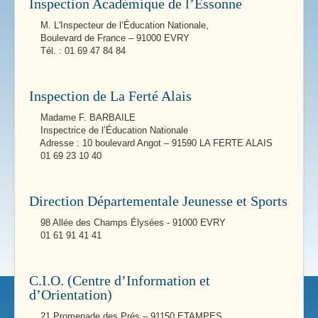
Inspection Académique de l’Essonne
M. L'Inspecteur de l’Éducation Nationale,
Boulevard de France – 91000 EVRY
Tél. : 01 69 47 84 84
Inspection de La Ferté Alais
Madame F. BARBAILE
Inspectrice de l’Éducation Nationale
Adresse : 10 boulevard Angot – 91590 LA FERTE ALAIS
01 69 23 10 40
Direction Départementale Jeunesse et Sports
98 Allée des Champs Élysées - 91000 EVRY
01 61 91 41 41
C.I.O. (Centre d’Information et
d’Orientation)
21 Promenade des Prés – 91150 ETAMPES