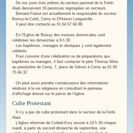
De nos jours trois prêtres du secteur pastoral de la Ferté-
Alais desservent 19 paroisses regroupées en secteurs.
Bernard Franot est actuellement le responsable du secteur
Boissy-le-Cutté, Cerny et D'Huison Longueville.
Il peut être contacté au 01 64 57 66 88.
En l’Eglise de Boissy des messes dominicales sont
célébrées les dimanches à 9 h 30.
Les baptêmes, mariages et obsèques y sont également
célébrés.
Pour convenir d’une célébration ou de préparations aux
baptêmes ou mariages, il faut contacter le père Thomas Moto
au presbytère de Cerny, 7, place de Sèlves à Cerny au 01 60
75 66 32
On peut aussi prendre connaissance des informations
relatives à la vie religieuse en consultant le panneau
d’affichage dressé sur le parvis de l’église.
Culte Protestant
Il n’y a pas de culte protestant dans le secteur de la Ferté
Alais.
L’église réformée de Corbeil-Evry assure à 10 h 30 chaque
mardi, à partir du second dimanche de septembre, une