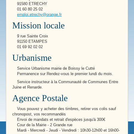
91580 ETRECHY
01 60 80 25 02
emploi.etrechy@orange.fr
Mission locale
9 rue Sainte Croix
91150 ETAMPES
01 69 92 02 02
Urbanisme
Service Urbanisme mairie de Boissy le Cutté
Permanence sur Rendez-vous le premier lundi du mois.
Service instructeur à la Communauté de Communes Entre
Juine et Renarde.
Agence Postale
Vous pouvez y acheter des timbres, retirer vos colis sauf
chronopost, vos recommandés
Envoi de mandats et retrait d'espèces jusqu'à 300€
Cour de la Mairie - 2 Grande rue
Mardi - Mercredi - Jeudi - Vendredi : 10h30-12h00 et 16h00-