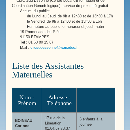
CLIC Sud Essonne (Centre Local d'Information et de
Coordination Gérontologique), service de proximité gratuit
Accueil du public:
du Lundi au Jeudi de 9h à 12h30 et de 13h30 à 17h
le Vendredi de 9h à 12h30 et de 13h30 à 16h
Fermeture au public le mercredi et jeudi matin
19 Promenade des Prés
91150 ETAMPES
Tel : 01 60 80 15 67
Mail :
clicsudessonne@wanadoo.fr
Liste des Assistantes
Maternelles
Nom -
Adresse -
Prénom
Téléphone
17 rue de la
3 enfants à la
BOINEAU
Libération
journée
Corinne
01.64.57.78.37