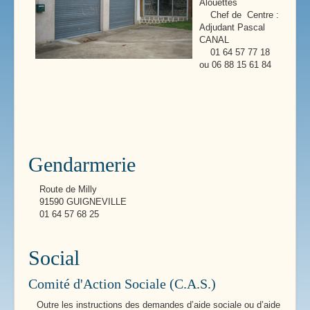
Alouettes
Chef de Centre :
Adjudant Pascal
CANAL
01 64 57 77 18
ou 06 88 15 61 84
Gendarmerie
Route de Milly
91590 GUIGNEVILLE
01 64 57 68 25
Social
Comité d'Action Sociale (C.A.S.)
Outre les instructions des demandes d’aide sociale ou d’aide