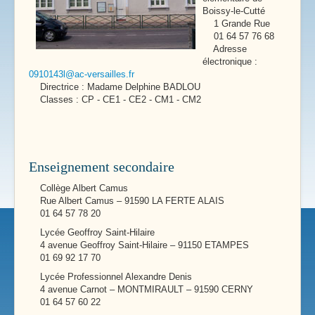
Boissy-le-Cutté
1 Grande Rue
01 64 57 76 68
Adresse
électronique :
0910143l@ac-versailles.fr
Directrice : Madame Delphine BADLOU
Classes : CP - CE1 - CE2 - CM1 - CM2
Enseignement secondaire
Collège Albert Camus
Rue Albert Camus – 91590 LA FERTE ALAIS
01 64 57 78 20
Lycée Geoffroy Saint-Hilaire
4 avenue Geoffroy Saint-Hilaire – 91150 ETAMPES
01 69 92 17 70
Lycée Professionnel Alexandre Denis
4 avenue Carnot – MONTMIRAULT – 91590 CERNY
01 64 57 60 22