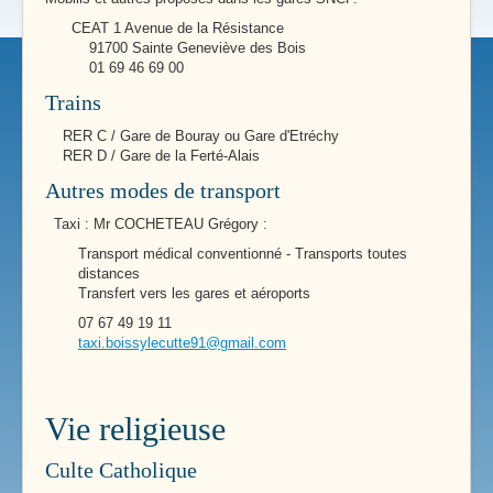
CEAT 1 Avenue de la Résistance
91700 Sainte Geneviève des Bois
01 69 46 69 00
Trains
RER C / Gare de Bouray ou Gare d'Etréchy
RER D / Gare de la Ferté-Alais
Autres modes de transport
Taxi : Mr COCHETEAU Grégory :
Transport médical conventionné - Transports toutes
distances
Transfert vers les gares et aéroports
07 67 49 19 11
taxi.boissylecutte91@gmail.com
Vie religieuse
Culte Catholique