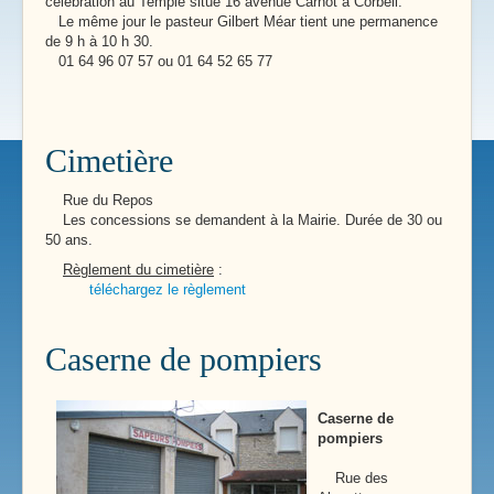
célébration au Temple situé 16 avenue Carnot à Corbeil.
Le même jour le pasteur Gilbert Méar tient une permanence
de 9 h à 10 h 30.
01 64 96 07 57 ou 01 64 52 65 77
Cimetière
Rue du Repos
Les concessions se demandent à la Mairie. Durée de 30 ou
50 ans.
Règlement du cimetière
:
téléchargez le règlement
Caserne de pompiers
Caserne de
pompiers
Rue des