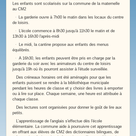
Les enfants sont scolarisés sur la commune de la maternelle
au CM2
·
La garderie ouvre à 7h00 le matin dans les locaux du centre
de loisirs.
·
L'école commence à 8h30 jusqu'à 11h30 le matin et de
13h30 à 16h30 l'après-midi
·
Le midi, la cantine propose aux enfants des menus
équilibrés.
·
A 16h30, les enfants peuvent être pris en charge par la
garderie du soir avec les animateurs du centre de loisirs
jusqu'à 19h où ils pourront assister à l'étude surveillée.
Des créneaux horaires ont été aménagés pour que les
enfants puissent se rendre à la bibliothèque municipale
pendant les heures de classe et y choisir des livres à emporter
ou à lire sur place. Chaque semaine, une heure est attribuée à
chaque classe.
Des lectures sont organisées pour donner le goût de lire aux
petits.
L’apprentissage de l'anglais s'effectue dès l'école
élémentaire. La commune aide à poursuivre cet apprentissage
en offrant aux élèves de CM2 des dictionnaires bilingues, de