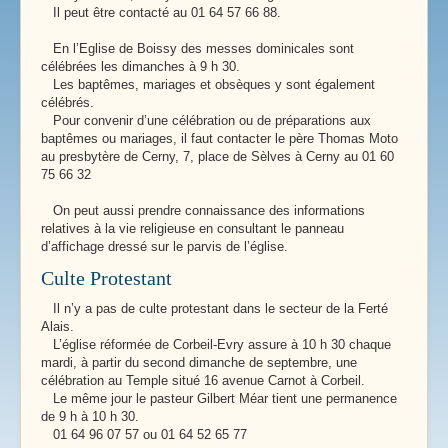
Il peut être contacté au 01 64 57 66 88.
En l’Eglise de Boissy des messes dominicales sont
célébrées les dimanches à 9 h 30.
Les baptêmes, mariages et obsèques y sont également
célébrés.
Pour convenir d’une célébration ou de préparations aux
baptêmes ou mariages, il faut contacter le père Thomas Moto
au presbytère de Cerny, 7, place de Sèlves à Cerny au 01 60
75 66 32
On peut aussi prendre connaissance des informations
relatives à la vie religieuse en consultant le panneau
d’affichage dressé sur le parvis de l’église.
Culte Protestant
Il n’y a pas de culte protestant dans le secteur de la Ferté
Alais.
L’église réformée de Corbeil-Evry assure à 10 h 30 chaque
mardi, à partir du second dimanche de septembre, une
célébration au Temple situé 16 avenue Carnot à Corbeil.
Le même jour le pasteur Gilbert Méar tient une permanence
de 9 h à 10 h 30.
01 64 96 07 57 ou 01 64 52 65 77