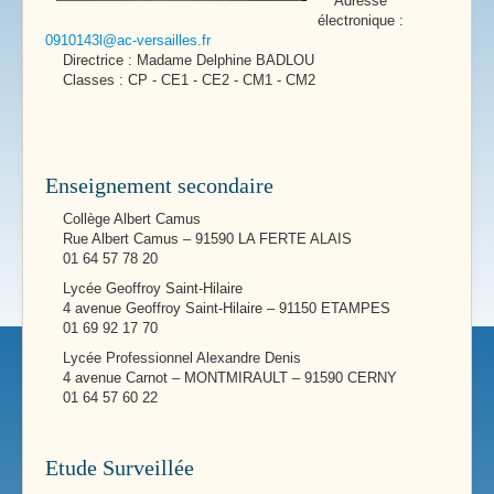
Adresse
électronique :
0910143l@ac-versailles.fr
Directrice : Madame Delphine BADLOU
Classes : CP - CE1 - CE2 - CM1 - CM2
Enseignement secondaire
Collège Albert Camus
Rue Albert Camus – 91590 LA FERTE ALAIS
01 64 57 78 20
Lycée Geoffroy Saint-Hilaire
4 avenue Geoffroy Saint-Hilaire – 91150 ETAMPES
01 69 92 17 70
Lycée Professionnel Alexandre Denis
4 avenue Carnot – MONTMIRAULT – 91590 CERNY
01 64 57 60 22
Etude Surveillée