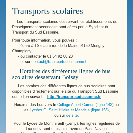
Transports scolaires
Les transports scolaires desservant les établissements de
l'enseignement secondaire sont gérés par le Syndicat du
Transport du Sud Essonne.
Pour toute information, vous pouvez :
- écrire à TSE au 5 rue de la Mairie 91150 Morigny-
Champigny
- ou contacter le 01 64 92 00 23
- et sur
contact@transportsudessonne.fr
Horaires des différentes lignes de bus
scolaires desservant Boissy
Les horaires des différentes lignes de bus scolaires sont
disponibles directement sur le site du Transport Sud Essonne
sur le lien suivant :
http://transportsudessonne.fr
Horaires des bus vers le
Collège Albert Camus (ligne 143)
ou
les
Lycées G. Saint Hilaire et Mandela (ligne 158)
,
ou sur
ce site
.
Pour le Lycée de Montmirault (Cerny), les lignes régulières de
Transdev sont utilisables avec un Pass Navigo.