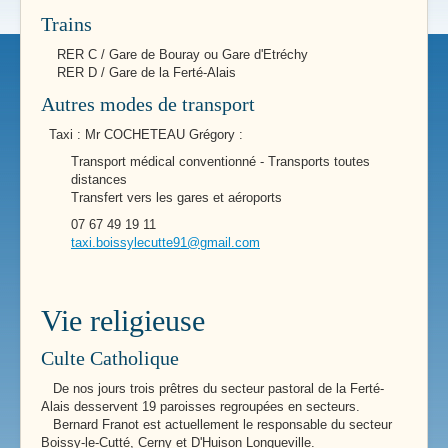
Trains
RER C / Gare de Bouray ou Gare d'Etréchy
RER D / Gare de la Ferté-Alais
Autres modes de transport
Taxi : Mr COCHETEAU Grégory :
Transport médical conventionné - Transports toutes
distances
Transfert vers les gares et aéroports
07 67 49 19 11
taxi.boissylecutte91@gmail.com
Vie religieuse
Culte Catholique
De nos jours trois prêtres du secteur pastoral de la Ferté-
Alais desservent 19 paroisses regroupées en secteurs.
Bernard Franot est actuellement le responsable du secteur
Boissy-le-Cutté, Cerny et D'Huison Longueville.