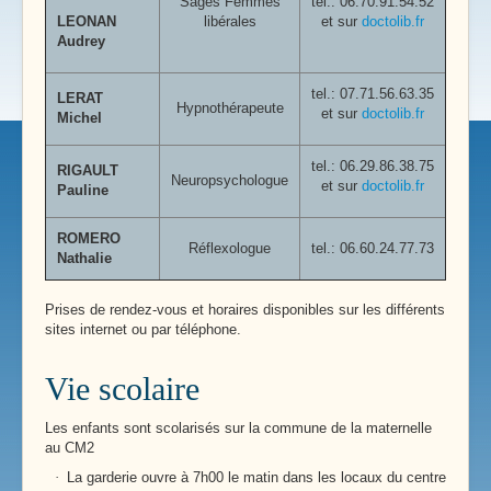
Sages Femmes
tel.: 06.70.91.54.52
LEONAN
libérales
et sur
doctolib.fr
Audrey
tel.:
07.71.56.63.35
LERAT
Hypnothérapeute
et sur
doctolib.fr
Michel
tel.:
06.29.86.38.75
RIGAULT
Neuropsychologue
et sur
doctolib.fr
Pauline
ROMERO
Réflexologue
tel.: 06.60.24.77.73
Nathalie
Prises de rendez-vous et horaires disponibles sur les différents
sites internet ou par téléphone.
Vie scolaire
Les enfants sont scolarisés sur la commune de la maternelle
au CM2
·
La garderie ouvre à 7h00 le matin dans les locaux du centre