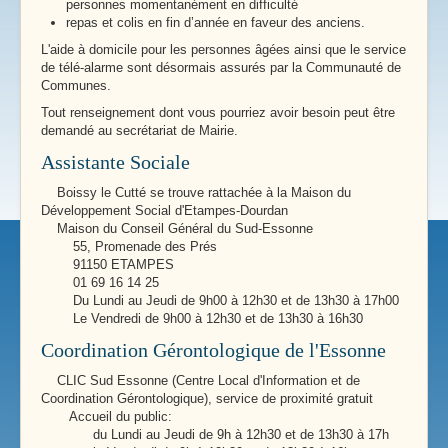
personnes momentanément en difficulté
repas et colis en fin d’année en faveur des anciens.
L'aide à domicile pour les personnes âgées ainsi que le service
de télé-alarme sont désormais assurés par la Communauté de
Communes.
Tout renseignement dont vous pourriez avoir besoin peut être
demandé au secrétariat de Mairie.
Assistante Sociale
Boissy le Cutté se trouve rattachée à la Maison du
Développement Social d'Etampes-Dourdan
Maison du Conseil Général du Sud-Essonne
55, Promenade des Prés
91150 ETAMPES
01 69 16 14 25
Du Lundi au Jeudi de 9h00 à 12h30 et de 13h30 à 17h00
Le Vendredi de 9h00 à 12h30 et de 13h30 à 16h30
Coordination Gérontologique de l'Essonne
CLIC Sud Essonne (Centre Local d'Information et de
Coordination Gérontologique), service de proximité gratuit
Accueil du public:
du Lundi au Jeudi de 9h à 12h30 et de 13h30 à 17h