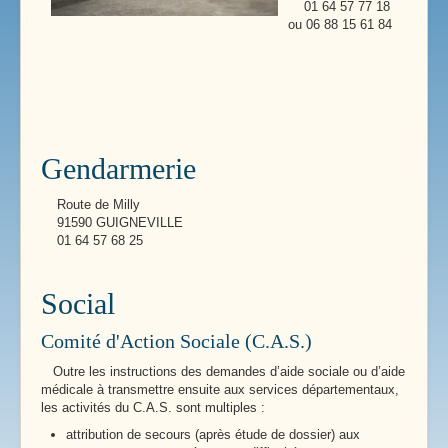
01 64 57 77 18
ou 06 88 15 61 84
Gendarmerie
Route de Milly
91590 GUIGNEVILLE
01 64 57 68 25
Social
Comité d'Action Sociale (C.A.S.)
Outre les instructions des demandes d’aide sociale ou d’aide
médicale à transmettre ensuite aux services départementaux,
les activités du C.A.S. sont multiples :
attribution de secours (après étude de dossier) aux