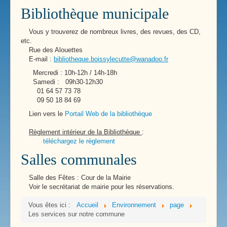
Bibliothèque municipale
Vous y trouverez de nombreux livres, des revues, des CD,
etc.
Rue des Alouettes
E-mail :
bibliotheque.boissylecutte@wanadoo.fr
Mercredi : 10h-12h / 14h-18h
Samedi : 09h30-12h30
01 64 57 73 78
09 50 18 84 69
Lien vers le
Portail Web de la bibliothèque
Règlement intérieur de la Bibliothèque
:
téléchargez le règlement
Salles communales
Salle des Fêtes : Cour de la Mairie
Voir le secrétariat de mairie pour les réservations.
Vous êtes ici :
Accueil
Environnement
page
Les services sur notre commune