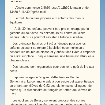
de loisirs.
·
L'école commence à 8h30 jusqu'à 11h30 le matin et de
13h30 à 16h30 l'après-midi
·
Le midi, la cantine propose aux enfants des menus
équilibrés.
·
A 16h30, les enfants peuvent être pris en charge par la
garderie du soir avec les animateurs du centre de loisirs
jusqu'à 19h où ils pourront assister à l'étude surveillée.
Des créneaux horaires ont été aménagés pour que les
enfants puissent se rendre à la bibliothèque municipale
pendant les heures de classe et y choisir des livres à emporter
ou à lire sur place. Chaque semaine, une heure est attribuée à
chaque classe.
Des lectures sont organisées pour donner le goût de lire aux
petits.
L’apprentissage de l'anglais s'effectue dès l'école
élémentaire. La commune aide à poursuivre cet apprentissage
en offrant aux élèves de CM2 des dictionnaires bilingues, de
même qu'un dictionnaire de français est offert aux élèves de
CM1.
Les écoliers de Boissy se voient proposer des sorties
périscolaires durant l’année : sorties culturelles ou sportives.