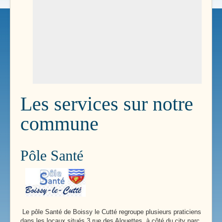
Les services sur notre
commune
Pôle Santé
Le pôle Santé de Boissy le Cutté regroupe plusieurs praticiens
dans les locaux situés 3 rue des Alouettes, à côté du city parc