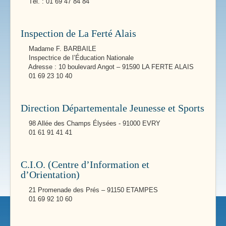
Tél. : 01 69 47 84 84
Inspection de La Ferté Alais
Madame F. BARBAILE
Inspectrice de l’Éducation Nationale
Adresse : 10 boulevard Angot – 91590 LA FERTE ALAIS
01 69 23 10 40
Direction Départementale Jeunesse et Sports
98 Allée des Champs Élysées - 91000 EVRY
01 61 91 41 41
C.I.O. (Centre d’Information et
d’Orientation)
21 Promenade des Prés – 91150 ETAMPES
01 69 92 10 60