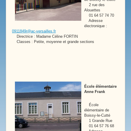
2 rue des
Alouettes
01 64 57 74 70
Adresse
électronique :
0911849r@ac-versailles.fr
Directrice : Madame Céline FORTIN
Classes : Petite, moyenne et grande sections
École élémentaire
Anne Frank
École
élémentaire de
Boissy-le-Cutté
1 Grande Rue
01 64 57 76 68