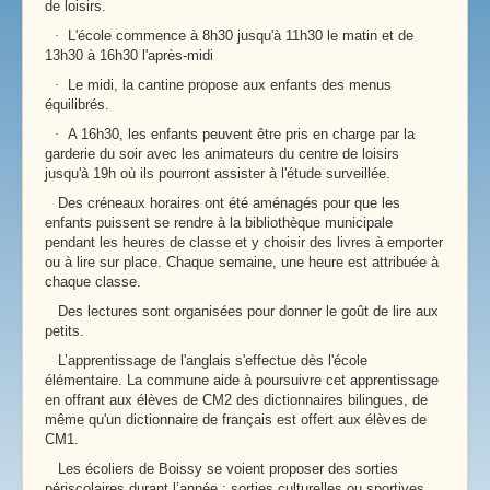
de loisirs.
·
L'école commence à 8h30 jusqu'à 11h30 le matin et de
13h30 à 16h30 l'après-midi
·
Le midi, la cantine propose aux enfants des menus
équilibrés.
·
A 16h30, les enfants peuvent être pris en charge par la
garderie du soir avec les animateurs du centre de loisirs
jusqu'à 19h où ils pourront assister à l'étude surveillée.
Des créneaux horaires ont été aménagés pour que les
enfants puissent se rendre à la bibliothèque municipale
pendant les heures de classe et y choisir des livres à emporter
ou à lire sur place. Chaque semaine, une heure est attribuée à
chaque classe.
Des lectures sont organisées pour donner le goût de lire aux
petits.
L’apprentissage de l'anglais s'effectue dès l'école
élémentaire. La commune aide à poursuivre cet apprentissage
en offrant aux élèves de CM2 des dictionnaires bilingues, de
même qu'un dictionnaire de français est offert aux élèves de
CM1.
Les écoliers de Boissy se voient proposer des sorties
périscolaires durant l’année : sorties culturelles ou sportives.