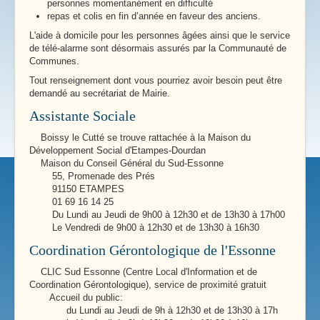
personnes momentanément en difficulté
repas et colis en fin d’année en faveur des anciens.
L'aide à domicile pour les personnes âgées ainsi que le service
de télé-alarme sont désormais assurés par la Communauté de
Communes.
Tout renseignement dont vous pourriez avoir besoin peut être
demandé au secrétariat de Mairie.
Assistante Sociale
Boissy le Cutté se trouve rattachée à la Maison du
Développement Social d'Etampes-Dourdan
Maison du Conseil Général du Sud-Essonne
55, Promenade des Prés
91150 ETAMPES
01 69 16 14 25
Du Lundi au Jeudi de 9h00 à 12h30 et de 13h30 à 17h00
Le Vendredi de 9h00 à 12h30 et de 13h30 à 16h30
Coordination Gérontologique de l'Essonne
CLIC Sud Essonne (Centre Local d'Information et de
Coordination Gérontologique), service de proximité gratuit
Accueil du public:
du Lundi au Jeudi de 9h à 12h30 et de 13h30 à 17h