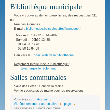
Bibliothèque municipale
Vous y trouverez de nombreux livres, des revues, des CD,
etc.
Rue des Alouettes
E-mail :
bibliotheque.boissylecutte@wanadoo.fr
Mercredi : 10h-12h / 14h-18h
Samedi : 09h30-12h30
01 64 57 73 78
09 50 18 84 69
Lien vers le
Portail Web de la bibliothèque
Règlement intérieur de la Bibliothèque
:
téléchargez le règlement
Salles communales
Salle des Fêtes : Cour de la Mairie
Voir le secrétariat de mairie pour les réservations.
Vous êtes ici :
Accueil
Vie économique et associative
page
Les services sur notre commune