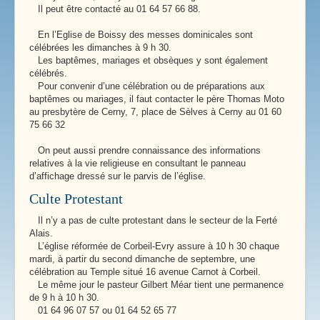
Il peut être contacté au 01 64 57 66 88.
En l’Eglise de Boissy des messes dominicales sont
célébrées les dimanches à 9 h 30.
Les baptêmes, mariages et obsèques y sont également
célébrés.
Pour convenir d’une célébration ou de préparations aux
baptêmes ou mariages, il faut contacter le père Thomas Moto
au presbytère de Cerny, 7, place de Sèlves à Cerny au 01 60
75 66 32
On peut aussi prendre connaissance des informations
relatives à la vie religieuse en consultant le panneau
d’affichage dressé sur le parvis de l’église.
Culte Protestant
Il n’y a pas de culte protestant dans le secteur de la Ferté
Alais.
L’église réformée de Corbeil-Evry assure à 10 h 30 chaque
mardi, à partir du second dimanche de septembre, une
célébration au Temple situé 16 avenue Carnot à Corbeil.
Le même jour le pasteur Gilbert Méar tient une permanence
de 9 h à 10 h 30.
01 64 96 07 57 ou 01 64 52 65 77