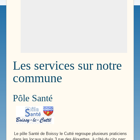
Les services sur notre
commune
Pôle Santé
Le pôle Santé de Boissy le Cutté regroupe plusieurs praticiens
dans les locaux situés 3 rue des Alouettes, à côté du city parc