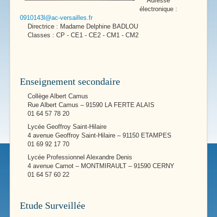
Adresse
électronique :
0910143l@ac-versailles.fr
Directrice : Madame Delphine BADLOU
Classes : CP - CE1 - CE2 - CM1 - CM2
Enseignement secondaire
Collège Albert Camus
Rue Albert Camus – 91590 LA FERTE ALAIS
01 64 57 78 20
Lycée Geoffroy Saint-Hilaire
4 avenue Geoffroy Saint-Hilaire – 91150 ETAMPES
01 69 92 17 70
Lycée Professionnel Alexandre Denis
4 avenue Carnot – MONTMIRAULT – 91590 CERNY
01 64 57 60 22
Etude Surveillée