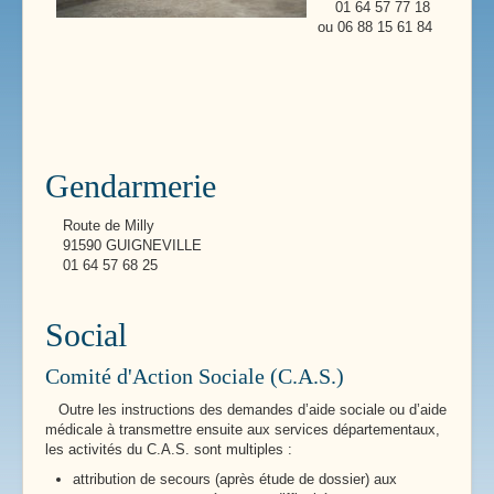
01 64 57 77 18
ou 06 88 15 61 84
Gendarmerie
Route de Milly
91590 GUIGNEVILLE
01 64 57 68 25
Social
Comité d'Action Sociale (C.A.S.)
Outre les instructions des demandes d’aide sociale ou d’aide
médicale à transmettre ensuite aux services départementaux,
les activités du C.A.S. sont multiples :
attribution de secours (après étude de dossier) aux