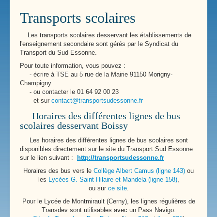
Transports scolaires
Les transports scolaires desservant les établissements de
l'enseignement secondaire sont gérés par le Syndicat du
Transport du Sud Essonne.
Pour toute information, vous pouvez :
- écrire à TSE au 5 rue de la Mairie 91150 Morigny-
Champigny
- ou contacter le 01 64 92 00 23
- et sur
contact@transportsudessonne.fr
Horaires des différentes lignes de bus
scolaires desservant Boissy
Les horaires des différentes lignes de bus scolaires sont
disponibles directement sur le site du Transport Sud Essonne
sur le lien suivant :
http://transportsudessonne.fr
Horaires des bus vers le
Collège Albert Camus (ligne 143)
ou
les
Lycées G. Saint Hilaire et Mandela (ligne 158)
,
ou sur
ce site
.
Pour le Lycée de Montmirault (Cerny), les lignes régulières de
Transdev sont utilisables avec un Pass Navigo.