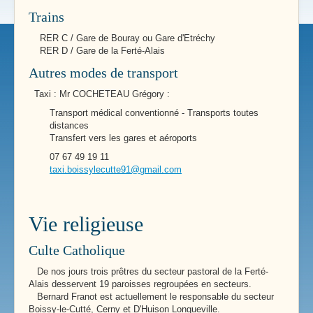
Trains
RER C / Gare de Bouray ou Gare d'Etréchy
RER D / Gare de la Ferté-Alais
Autres modes de transport
Taxi : Mr COCHETEAU Grégory :
Transport médical conventionné - Transports toutes
distances
Transfert vers les gares et aéroports
07 67 49 19 11
taxi.boissylecutte91@gmail.com
Vie religieuse
Culte Catholique
De nos jours trois prêtres du secteur pastoral de la Ferté-
Alais desservent 19 paroisses regroupées en secteurs.
Bernard Franot est actuellement le responsable du secteur
Boissy-le-Cutté, Cerny et D'Huison Longueville.