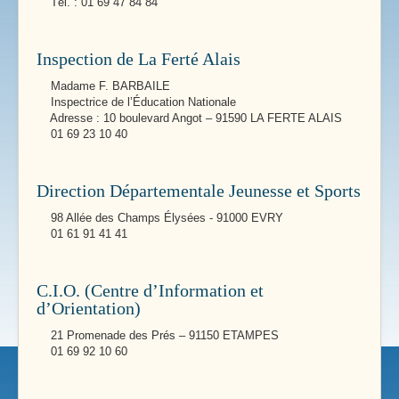
Tél. : 01 69 47 84 84
Inspection de La Ferté Alais
Madame F. BARBAILE
Inspectrice de l’Éducation Nationale
Adresse : 10 boulevard Angot – 91590 LA FERTE ALAIS
01 69 23 10 40
Direction Départementale Jeunesse et Sports
98 Allée des Champs Élysées - 91000 EVRY
01 61 91 41 41
C.I.O. (Centre d’Information et
d’Orientation)
21 Promenade des Prés – 91150 ETAMPES
01 69 92 10 60