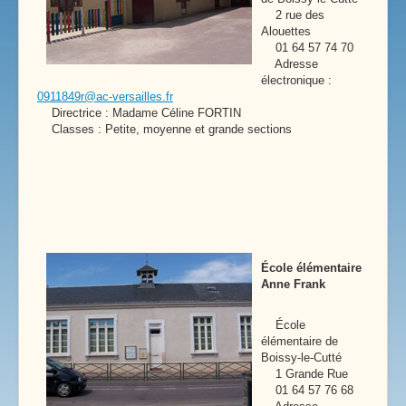
2 rue des
Alouettes
01 64 57 74 70
Adresse
électronique :
0911849r@ac-versailles.fr
Directrice : Madame Céline FORTIN
Classes : Petite, moyenne et grande sections
École élémentaire
Anne Frank
École
élémentaire de
Boissy-le-Cutté
1 Grande Rue
01 64 57 76 68