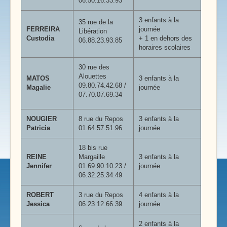
06.50.16.33.93
3 enfants à la
35 rue de la
FERREIRA
journée
Libération
Custodia
+ 1 en dehors des
06.88.23.93.85
horaires scolaires
30 rue des
Alouettes
MATOS
3 enfants à la
09.80.74.42.68 /
Magalie
journée
07.70.07.69.34
NOUGIER
8 rue du Repos
3 enfants à la
Patricia
01.64.57.51.96
journée
18 bis rue
REINE
Margaille
3 enfants à la
Jennifer
01.69.90.10.23 /
journée
06.32.25.34.49
ROBERT
3 rue du Repos
4 enfants à la
Jessica
06.23.12.66.39
journée
2 enfants à la