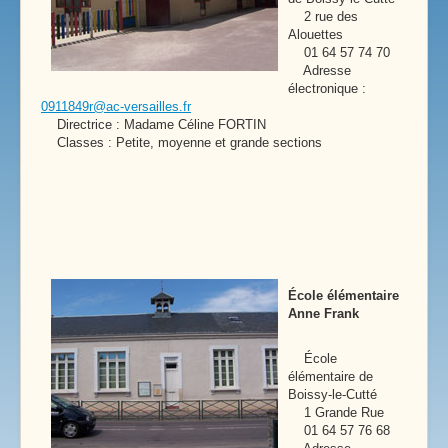
2 rue des
Alouettes
01 64 57 74 70
Adresse
électronique :
0911849r@ac-versailles.fr
Directrice : Madame Céline FORTIN
Classes : Petite, moyenne et grande sections
École élémentaire
Anne Frank
École
élémentaire de
Boissy-le-Cutté
1 Grande Rue
01 64 57 76 68