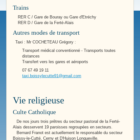
Trains
RER C / Gare de Bouray ou Gare d'Etréchy
RER D / Gare de la Ferté-Alais
Autres modes de transport
Taxi : Mr COCHETEAU Grégory :
Transport médical conventionné - Transports toutes
distances
Transfert vers les gares et aéroports
07 67 49 19 11
taxi.boissylecutte91@gmail.com
Vie religieuse
Culte Catholique
De nos jours trois prêtres du secteur pastoral de la Ferté-
Alais desservent 19 paroisses regroupées en secteurs.
Bernard Franot est actuellement le responsable du secteur
Boissy-le-Cutté, Cerny et D'Huison Longueville.