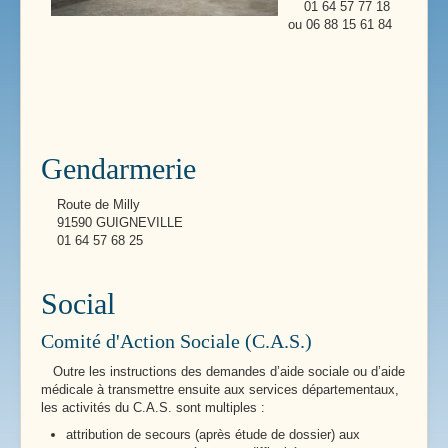
01 64 57 77 18
ou 06 88 15 61 84
Gendarmerie
Route de Milly
91590 GUIGNEVILLE
01 64 57 68 25
Social
Comité d'Action Sociale (C.A.S.)
Outre les instructions des demandes d’aide sociale ou d’aide
médicale à transmettre ensuite aux services départementaux,
les activités du C.A.S. sont multiples :
attribution de secours (après étude de dossier) aux