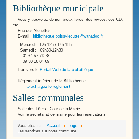
Bibliothèque municipale
Vous y trouverez de nombreux livres, des revues, des CD,
etc.
Rue des Alouettes
E-mail :
bibliotheque.boissylecutte@wanadoo.fr
Mercredi : 10h-12h / 14h-18h
Samedi : 09h30-12h30
01 64 57 73 78
09 50 18 84 69
Lien vers le
Portail Web de la bibliothèque
Règlement intérieur de la Bibliothèque
:
téléchargez le règlement
Salles communales
Salle des Fêtes : Cour de la Mairie
Voir le secrétariat de mairie pour les réservations.
Vous êtes ici :
Accueil
page
Les services sur notre commune