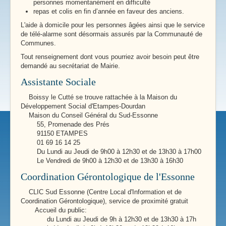
personnes momentanément en difficulté
repas et colis en fin d’année en faveur des anciens.
L'aide à domicile pour les personnes âgées ainsi que le service
de télé-alarme sont désormais assurés par la Communauté de
Communes.
Tout renseignement dont vous pourriez avoir besoin peut être
demandé au secrétariat de Mairie.
Assistante Sociale
Boissy le Cutté se trouve rattachée à la Maison du
Développement Social d'Etampes-Dourdan
Maison du Conseil Général du Sud-Essonne
55, Promenade des Prés
91150 ETAMPES
01 69 16 14 25
Du Lundi au Jeudi de 9h00 à 12h30 et de 13h30 à 17h00
Le Vendredi de 9h00 à 12h30 et de 13h30 à 16h30
Coordination Gérontologique de l'Essonne
CLIC Sud Essonne (Centre Local d'Information et de
Coordination Gérontologique), service de proximité gratuit
Accueil du public:
du Lundi au Jeudi de 9h à 12h30 et de 13h30 à 17h