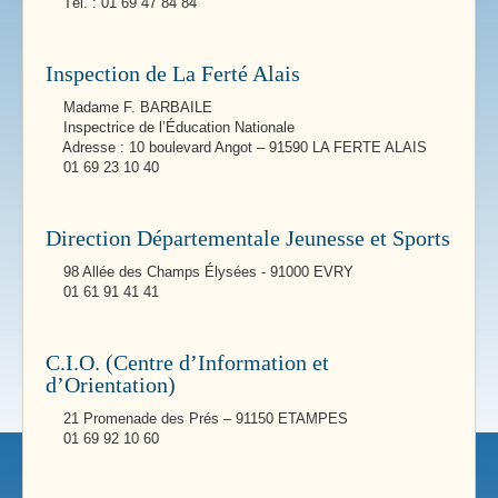
Tél. : 01 69 47 84 84
Inspection de La Ferté Alais
Madame F. BARBAILE
Inspectrice de l’Éducation Nationale
Adresse : 10 boulevard Angot – 91590 LA FERTE ALAIS
01 69 23 10 40
Direction Départementale Jeunesse et Sports
98 Allée des Champs Élysées - 91000 EVRY
01 61 91 41 41
C.I.O. (Centre d’Information et
d’Orientation)
21 Promenade des Prés – 91150 ETAMPES
01 69 92 10 60