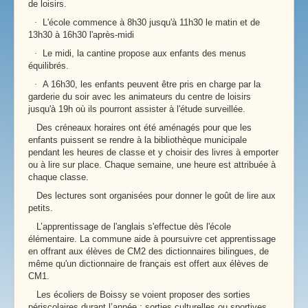
de loisirs.
·
L'école commence à 8h30 jusqu'à 11h30 le matin et de
13h30 à 16h30 l'après-midi
·
Le midi, la cantine propose aux enfants des menus
équilibrés.
·
A 16h30, les enfants peuvent être pris en charge par la
garderie du soir avec les animateurs du centre de loisirs
jusqu'à 19h où ils pourront assister à l'étude surveillée.
Des créneaux horaires ont été aménagés pour que les
enfants puissent se rendre à la bibliothèque municipale
pendant les heures de classe et y choisir des livres à emporter
ou à lire sur place. Chaque semaine, une heure est attribuée à
chaque classe.
Des lectures sont organisées pour donner le goût de lire aux
petits.
L’apprentissage de l'anglais s'effectue dès l'école
élémentaire. La commune aide à poursuivre cet apprentissage
en offrant aux élèves de CM2 des dictionnaires bilingues, de
même qu'un dictionnaire de français est offert aux élèves de
CM1.
Les écoliers de Boissy se voient proposer des sorties
périscolaires durant l’année : sorties culturelles ou sportives.