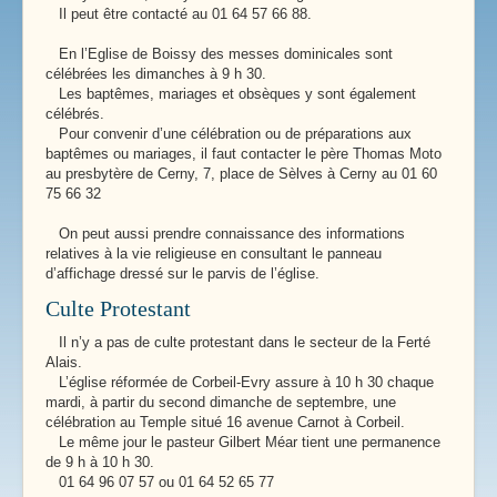
Il peut être contacté au 01 64 57 66 88.
En l’Eglise de Boissy des messes dominicales sont
célébrées les dimanches à 9 h 30.
Les baptêmes, mariages et obsèques y sont également
célébrés.
Pour convenir d’une célébration ou de préparations aux
baptêmes ou mariages, il faut contacter le père Thomas Moto
au presbytère de Cerny, 7, place de Sèlves à Cerny au 01 60
75 66 32
On peut aussi prendre connaissance des informations
relatives à la vie religieuse en consultant le panneau
d’affichage dressé sur le parvis de l’église.
Culte Protestant
Il n’y a pas de culte protestant dans le secteur de la Ferté
Alais.
L’église réformée de Corbeil-Evry assure à 10 h 30 chaque
mardi, à partir du second dimanche de septembre, une
célébration au Temple situé 16 avenue Carnot à Corbeil.
Le même jour le pasteur Gilbert Méar tient une permanence
de 9 h à 10 h 30.
01 64 96 07 57 ou 01 64 52 65 77