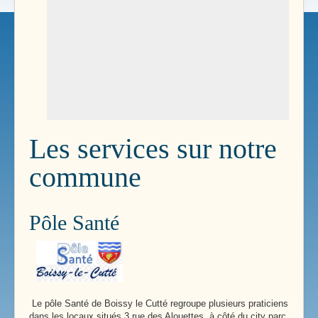
Les services sur notre
commune
Pôle Santé
Le pôle Santé de Boissy le Cutté regroupe plusieurs praticiens
dans les locaux situés 3 rue des Alouettes, à côté du city parc