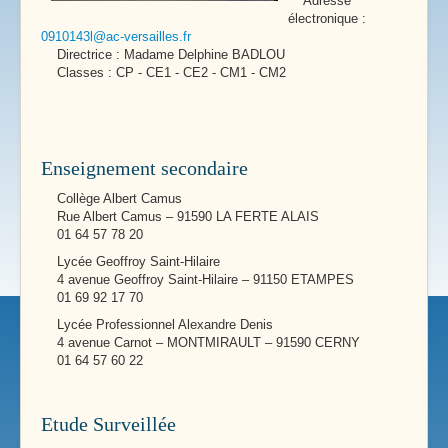
Adresse
électronique :
0910143l@ac-versailles.fr
Directrice : Madame Delphine BADLOU
Classes : CP - CE1 - CE2 - CM1 - CM2
Enseignement secondaire
Collège Albert Camus
Rue Albert Camus – 91590 LA FERTE ALAIS
01 64 57 78 20
Lycée Geoffroy Saint-Hilaire
4 avenue Geoffroy Saint-Hilaire – 91150 ETAMPES
01 69 92 17 70
Lycée Professionnel Alexandre Denis
4 avenue Carnot – MONTMIRAULT – 91590 CERNY
01 64 57 60 22
Etude Surveillée