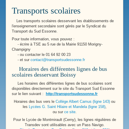
Transports scolaires
Les transports scolaires desservant les établissements de
l'enseignement secondaire sont gérés par le Syndicat du
Transport du Sud Essonne.
Pour toute information, vous pouvez :
- écrire à TSE au 5 rue de la Mairie 91150 Morigny-
Champigny
- ou contacter le 01 64 92 00 23
- et sur
contact@transportsudessonne.fr
Horaires des différentes lignes de bus
scolaires desservant Boissy
Les horaires des différentes lignes de bus scolaires sont
disponibles directement sur le site du Transport Sud Essonne
sur le lien suivant :
http://transportsudessonne.fr
Horaires des bus vers le
Collège Albert Camus (ligne 143)
ou
les
Lycées G. Saint Hilaire et Mandela (ligne 158)
,
ou sur
ce site
.
Pour le Lycée de Montmirault (Cerny), les lignes régulières de
Transdev sont utilisables avec un Pass Navigo.