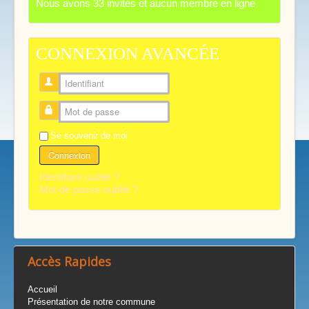
Nous avons 33 invités et aucun membre en ligne
CONNEXION AVANCÉE
Identifiant
Mot de passe
Se souvenir de moi
Connexion
Identifiant oublié ?
Mot de passe oublié ?
Accès Rapides
Accueil
Présentation de notre commune