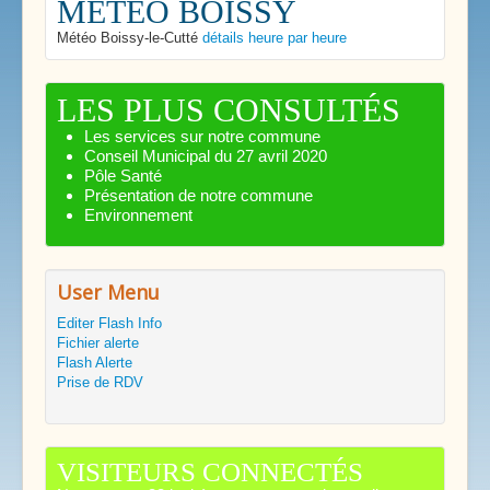
MÉTÉO BOISSY
Météo Boissy-le-Cutté
détails heure par heure
LES PLUS CONSULTÉS
Les services sur notre commune
Conseil Municipal du 27 avril 2020
Pôle Santé
Présentation de notre commune
Environnement
User Menu
Editer Flash Info
Fichier alerte
Flash Alerte
Prise de RDV
VISITEURS CONNECTÉS