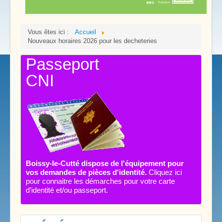
Vous êtes ici :
Accueil
Nouveaux horaires 2026 pour les decheteries
Passeport
CNI
Boissy-le-Cutté dispose de l'équipement pour
vos demandes de pièces d'identité.
Cliquez ici
pour connaitre les démarches pour votre carte
d’identité et/ou passeport.