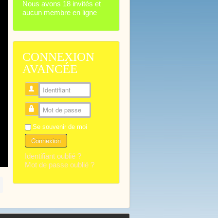
Nous avons 18 invités et
aucun membre en ligne
CONNEXION
AVANCÉE
Identifiant
Mot de passe
Se souvenir de moi
Connexion
Identifiant oublié ?
Mot de passe oublié ?