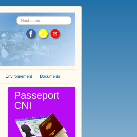
Rechercher
Environnement
Documents
Passeport
CNI