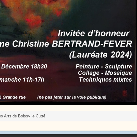
s Arts de Boissy le Cutté