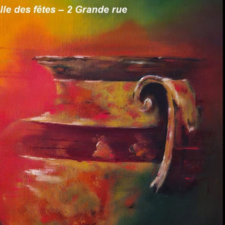
Cutté