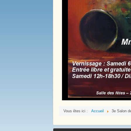
La Mare Aux Roches
Vous êtes ici :
Accueil
3e Salon de