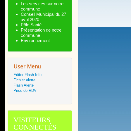
Les services sur notre
commune
Conseil Municipal du 27
avril 2020
Pôle Santé
Présentation de notre
commune
Environnement
User Menu
Editer Flash Info
Fichier alerte
Flash Alerte
Prise de RDV
VISITEURS
CONNECTÉS